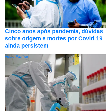
Cinco anos após pandemia, dúvidas
sobre origem e mortes por Covid-19
ainda persistem
Ásia e Pacífico