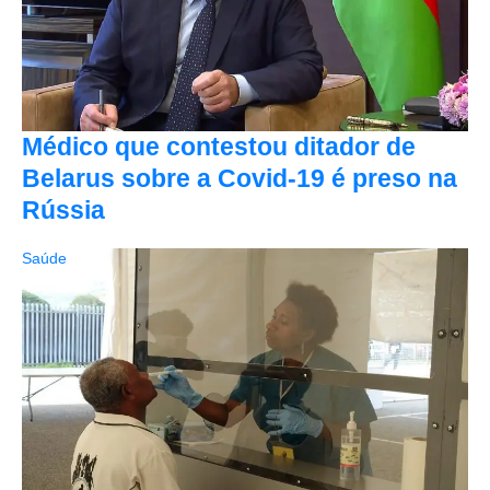
Médico que contestou ditador de
Belarus sobre a Covid-19 é preso na
Rússia
Saúde