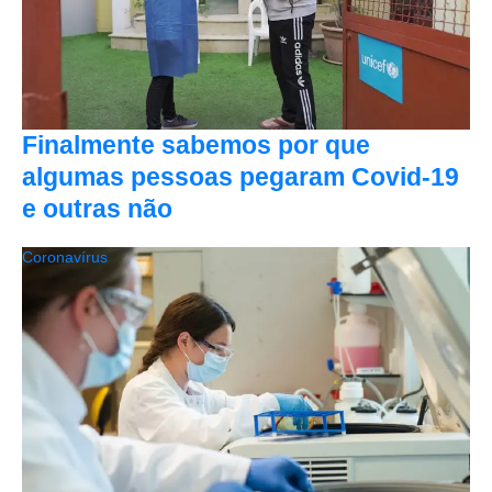
Finalmente sabemos por que
algumas pessoas pegaram Covid-19
e outras não
Coronavírus