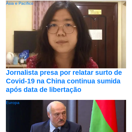
Ásia e Pacífico
Jornalista presa por relatar surto de
Covid-19 na China continua sumida
após data de libertação
Europa