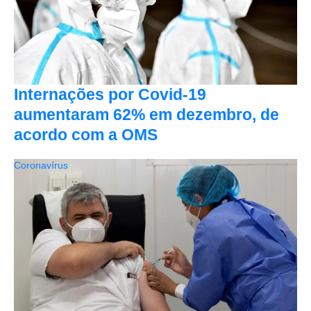
Internações por Covid-19
aumentaram 62% em dezembro, de
acordo com a OMS
Coronavírus