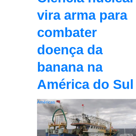
vira arma para
combater
doença da
banana na
América do Sul
Américas