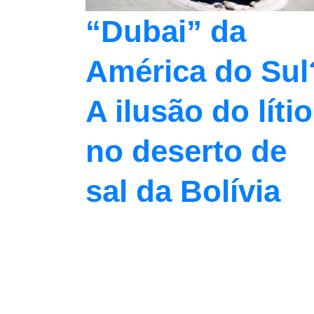
“Dubai” da
América do Sul
A ilusão do lítio
no deserto de
sal da Bolívia