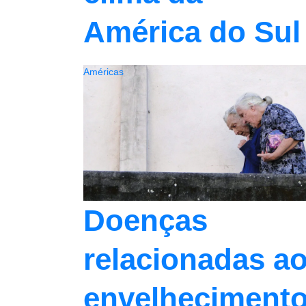
América do Sul
Américas
Doenças
relacionadas a
envelheciment