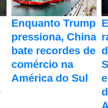
Enquanto Trump
E
pressiona, China
r
bate recordes de
d
comércio na
S
América do Sul
e
o
d
A