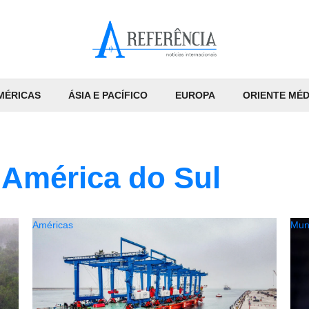
MÉRICAS
ÁSIA E PACÍFICO
EUROPA
ORIENTE MÉD
 América do Sul
Américas
Mun