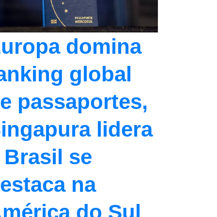
uropa domina
anking global
e passaportes,
ingapura lidera
 Brasil se
estaca na
mérica do Sul