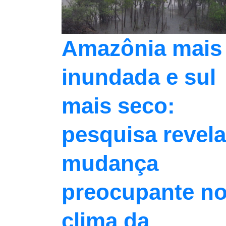
Amazônia mais
inundada e sul
mais seco:
pesquisa revela
mudança
preocupante n
clima da