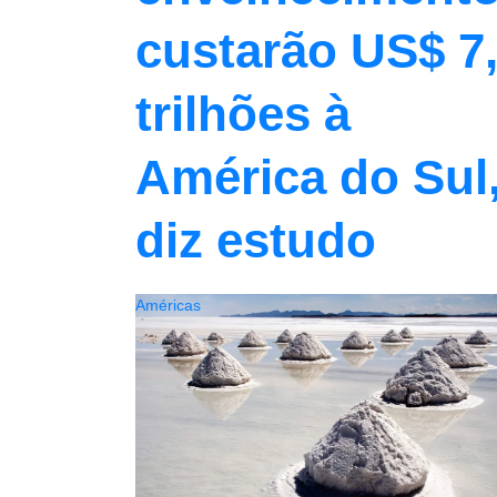
custarão US$ 7
trilhões à
América do Sul
diz estudo
Américas