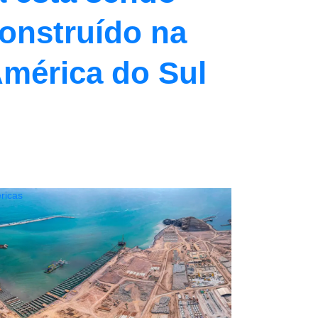
onstruído na
mérica do Sul
ricas