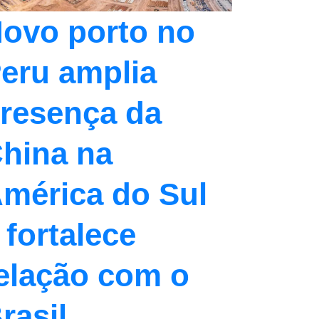
ovo porto no
eru amplia
resença da
hina na
mérica do Sul
 fortalece
elação com o
rasil