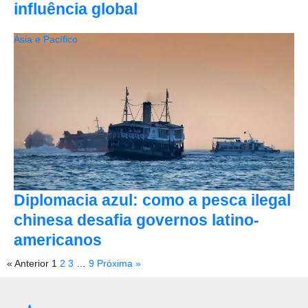
influência global
Ásia e Pacífico
Diplomacia azul: como a pesca ilegal
chinesa desafia governos latino-
americanos
« Anterior
1
2
3
…
9
Próxima »