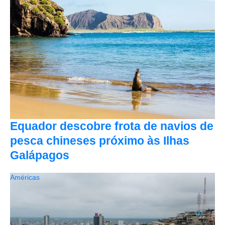
Equador descobre frota de navios de
pesca chineses próximo às Ilhas
Galápagos
Américas