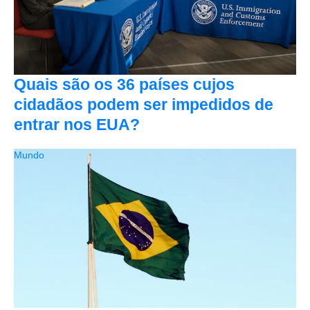
Quais são os 36 países cujos
cidadãos podem ser impedidos de
entrar nos EUA?
Mundo