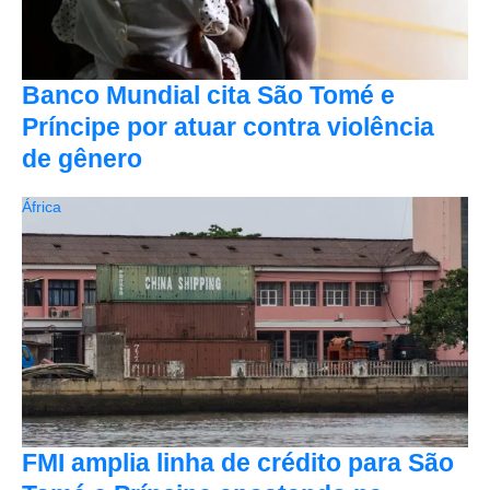
Banco Mundial cita São Tomé e
Príncipe por atuar contra violência
de gênero
África
FMI amplia linha de crédito para São