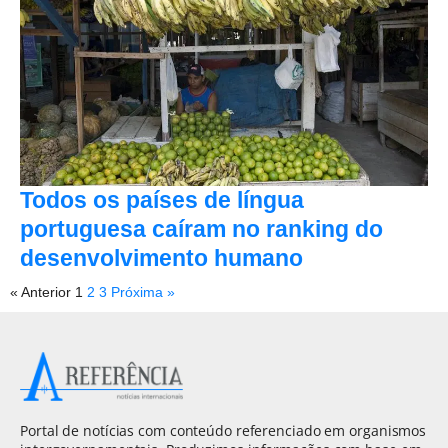
Todos os países de língua
portuguesa caíram no ranking do
desenvolvimento humano
« Anterior
1
2
3
Próxima »
Portal de notícias com conteúdo referenciado em organismos