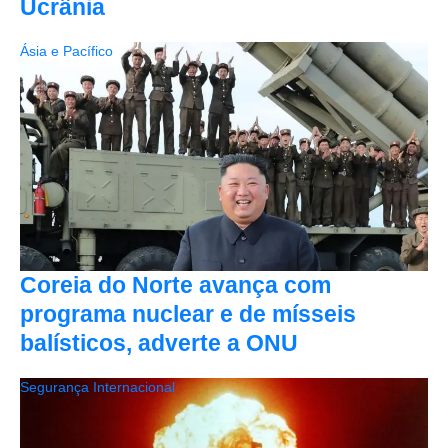
Ucrânia
Ásia e Pacífico
Coreia do Norte avança com
programa nuclear e de mísseis
balísticos, adverte a ONU
Segurança Internacional