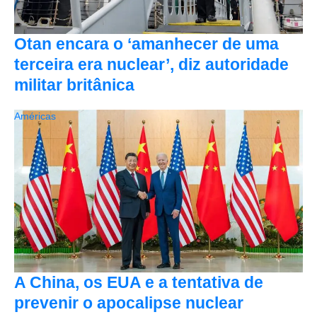
Otan encara o ‘amanhecer de uma
terceira era nuclear’, diz autoridade
militar britânica
Américas
A China, os EUA e a tentativa de
prevenir o apocalipse nuclear