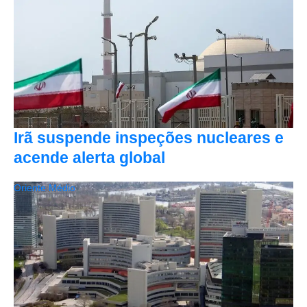
Irã suspende inspeções nucleares e
acende alerta global
Oriente Médio