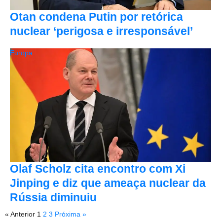
Otan condena Putin por retórica
nuclear ‘perigosa e irresponsável’
Europa
Olaf Scholz cita encontro com Xi
Jinping e diz que ameaça nuclear da
Rússia diminuiu
« Anterior
1
2
3
Próxima »