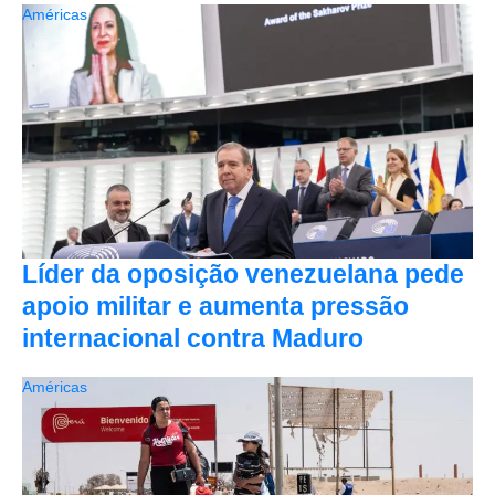
Américas
Líder da oposição venezuelana pede
apoio militar e aumenta pressão
internacional contra Maduro
Américas