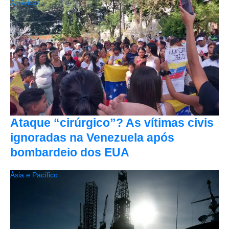
Américas
Ataque “cirúrgico”? As vítimas civis
ignoradas na Venezuela após
bombardeio dos EUA
Ásia e Pacífico