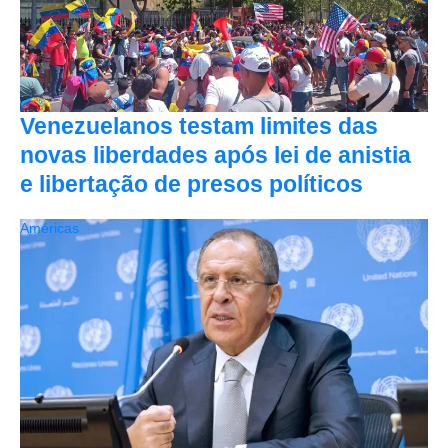
Venezuelanos testam limites das
novas liberdades após lei de anistia
e libertação de presos políticos
Américas