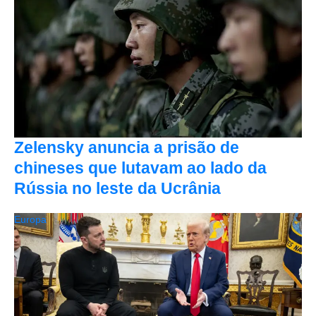
Zelensky anuncia a prisão de
chineses que lutavam ao lado da
Rússia no leste da Ucrânia
Europa