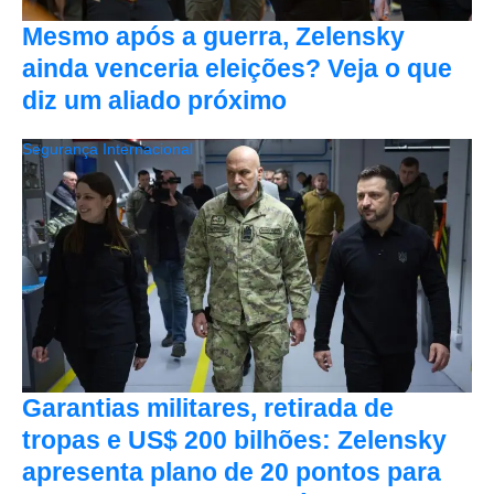
Mesmo após a guerra, Zelensky
ainda venceria eleições? Veja o que
diz um aliado próximo
Segurança Internacional
Garantias militares, retirada de
tropas e US$ 200 bilhões: Zelensky
apresenta plano de 20 pontos para