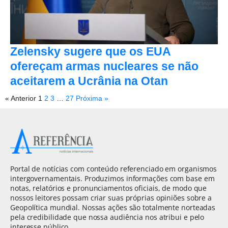
Zelensky sugere que os EUA
ofereçam armas nucleares se não
aceitarem a Ucrânia na Otan
« Anterior
1
2
3
…
27
Próxima »
Portal de notícias com conteúdo referenciado em organismos
intergovernamentais. Produzimos informações com base em
notas, relatórios e pronunciamentos oficiais, de modo que
nossos leitores possam criar suas próprias opiniões sobre a
Geopolítica mundial. Nossas ações são totalmente norteadas
pela credibilidade que nossa audiência nos atribui e pelo
interesse público.