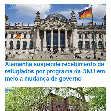
Europa
Alemanha suspende recebimento de
refugiados por programa da ONU em
meio a mudança de governo
Europa