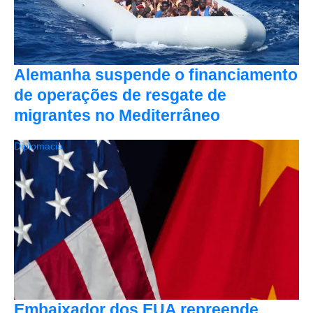
Alemanha suspende o financiamento
de operações de resgate de
migrantes no Mediterrâneo
Diplomacia
Embaixador dos EUA repreende