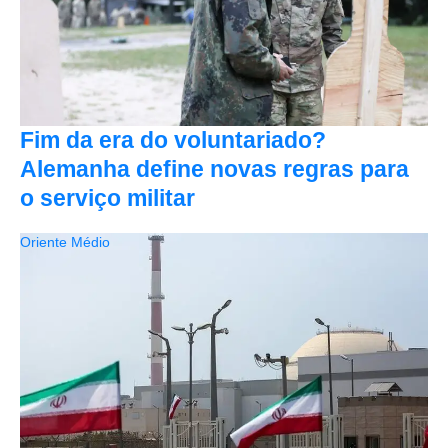
Fim da era do voluntariado?
Alemanha define novas regras para
o serviço militar
Oriente Médio