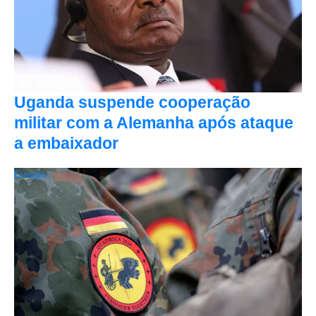
Uganda suspende cooperação
militar com a Alemanha após ataque
a embaixador
Europa