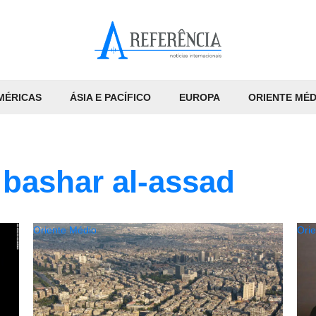
MÉRICAS
ÁSIA E PACÍFICO
EUROPA
ORIENTE MÉD
 bashar al-assad
Oriente Médio
Ori