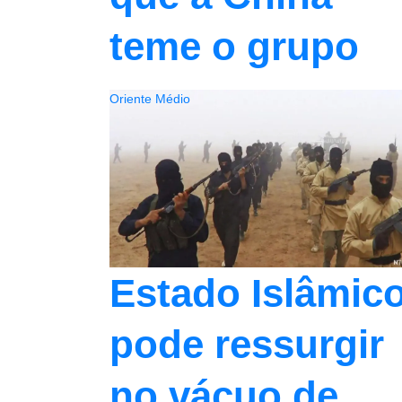
teme o grupo
Oriente Médio
Estado Islâmic
pode ressurgir
no vácuo de