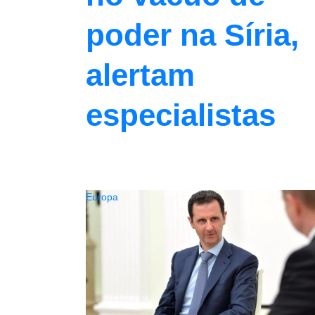
poder na Síria,
alertam
especialistas
Europa