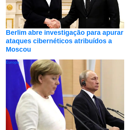
Berlim abre investigação para apurar
ataques cibernéticos atribuídos a
Moscou
Europa