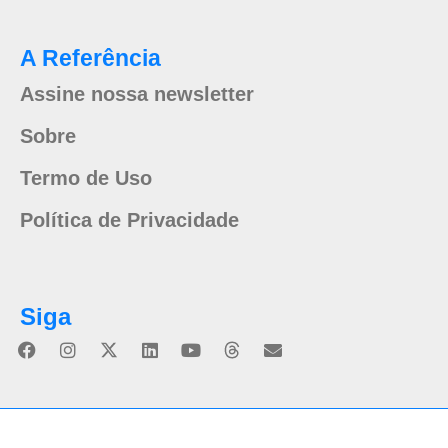
A Referência
Assine nossa newsletter
Sobre
Termo de Uso
Política de Privacidade
Siga