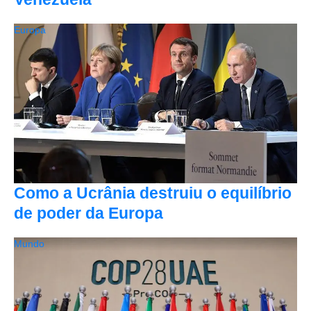
Europa
Como a Ucrânia destruiu o equilíbrio
de poder da Europa
Mundo