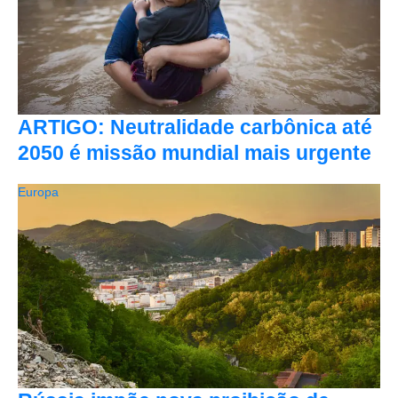
ARTIGO: Neutralidade carbônica até
2050 é missão mundial mais urgente
Europa