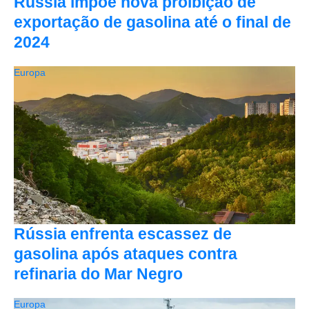
Rússia impõe nova proibição de
exportação de gasolina até o final de
2024
Europa
Rússia enfrenta escassez de
gasolina após ataques contra
refinaria do Mar Negro
Europa