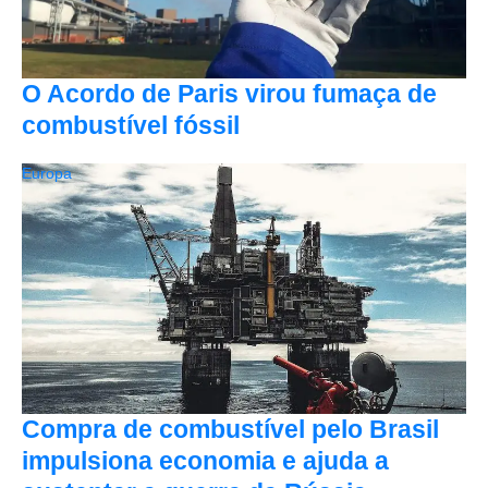
O Acordo de Paris virou fumaça de
combustível fóssil
Europa
Compra de combustível pelo Brasil
impulsiona economia e ajuda a