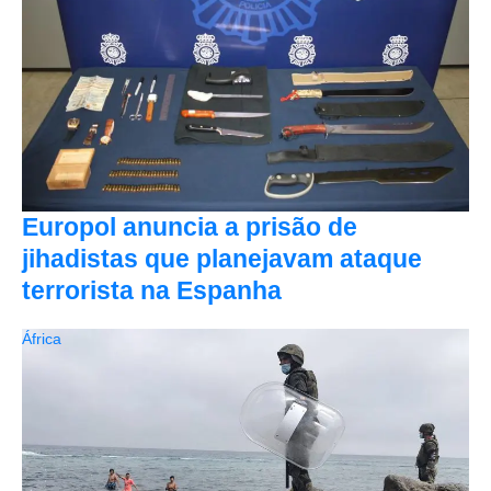
Europol anuncia a prisão de
jihadistas que planejavam ataque
terrorista na Espanha
África