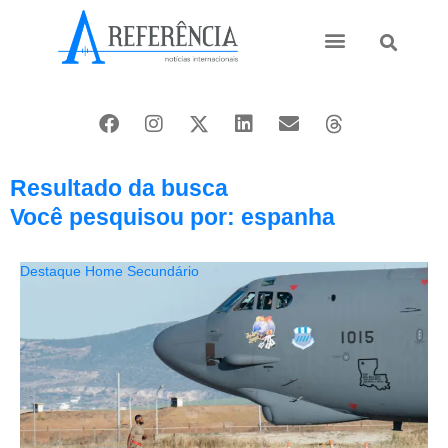
Ásia e Pacífico
Oriente Médio
Resultado da busca
Você pesquisou por: espanha
Destaque Home Secundário