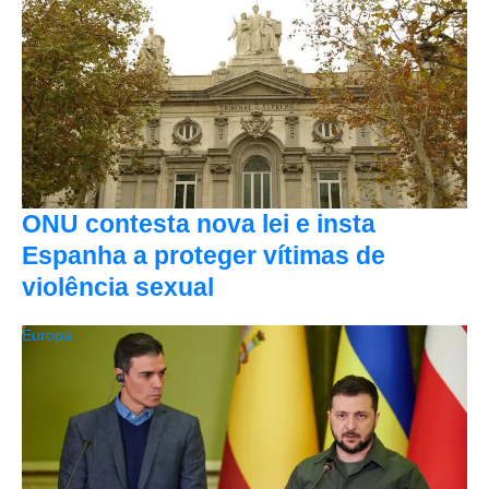
ONU contesta nova lei e insta
Espanha a proteger vítimas de
violência sexual
Europa