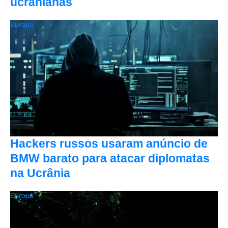
ucranianas
Europa
Hackers russos usaram anúncio de
BMW barato para atacar diplomatas
na Ucrânia
Europa