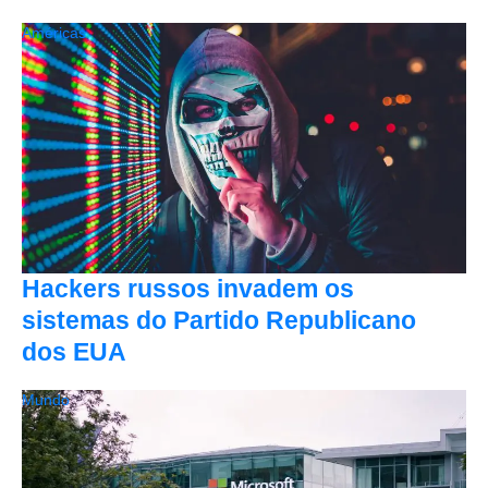
Américas
Hackers russos invadem os
sistemas do Partido Republicano
dos EUA
Mundo