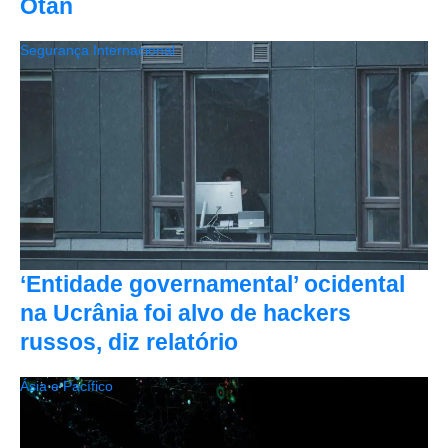
Otan
Segurança Internacional
‘Entidade governamental’ ocidental
na Ucrânia foi alvo de hackers
russos, diz relatório
Ásia e Pacífico