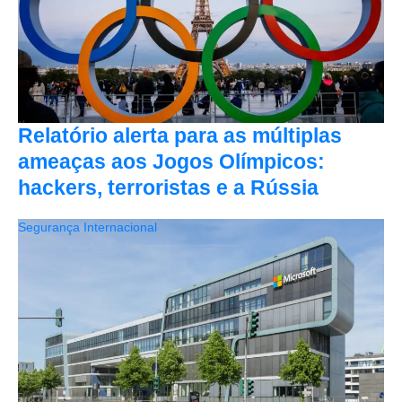
Relatório alerta para as múltiplas
ameaças aos Jogos Olímpicos:
hackers, terroristas e a Rússia
Segurança Internacional