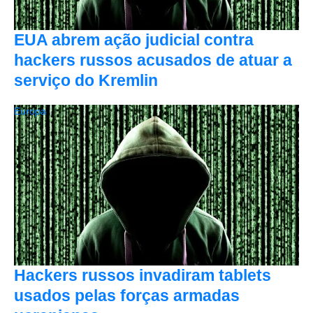
EUA abrem ação judicial contra
hackers russos acusados de atuar a
serviço do Kremlin
Europa
Hackers russos invadiram tablets
usados pelas forças armadas