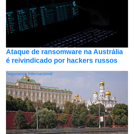
Ataque de ransomware na Austrália
é reivindicado por hackers russos
Segurança Internacional