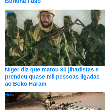
Burkina Faso
África
Níger diz que matou 30 jihadistas e
prendeu quase mil pessoas ligadas
ao Boko Haram
África