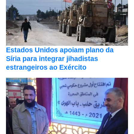
Estados Unidos apoiam plano da
Síria para integrar jihadistas
estrangeiros ao Exército
Oriente Médio