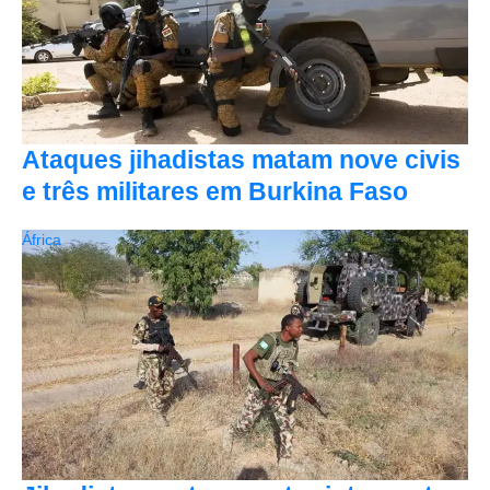
Ataques jihadistas matam nove civis
e três militares em Burkina Faso
África