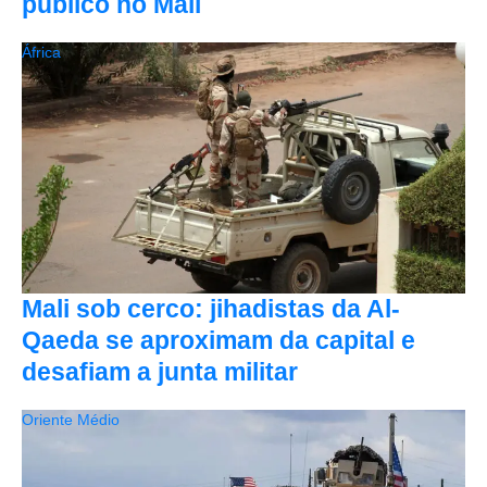
público no Mali
África
Mali sob cerco: jihadistas da Al-
Qaeda se aproximam da capital e
desafiam a junta militar
Oriente Médio