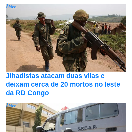
África
Jihadistas atacam duas vilas e
deixam cerca de 20 mortos no leste
da RD Congo
África