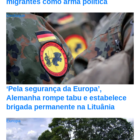
migrantes como arma política
Destaque
‘Pela segurança da Europa’,
Alemanha rompe tabu e estabelece
brigada permanente na Lituânia
Europa