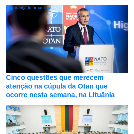
Segurança Internacional
Cinco questões que merecem
atenção na cúpula da Otan que
ocorre nesta semana, na Lituânia
Europa