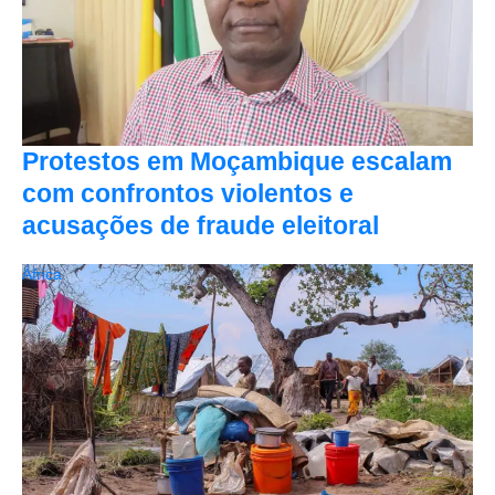
Protestos em Moçambique escalam
com confrontos violentos e
acusações de fraude eleitoral
África