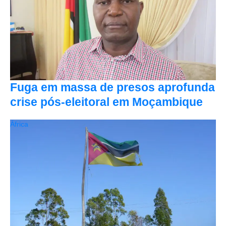
Fuga em massa de presos aprofunda
crise pós-eleitoral em Moçambique
África