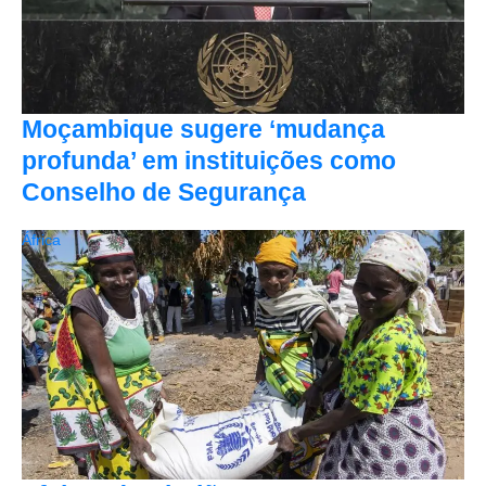
Moçambique sugere ‘mudança
profunda’ em instituições como
Conselho de Segurança
África