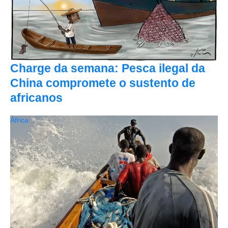
Charge da semana: Pesca ilegal da
China compromete o sustento de
africanos
África