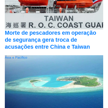
Morte de pescadores em operação
de segurança gera troca de
acusações entre China e Taiwan
Ásia e Pacífico