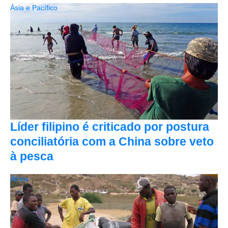
Ásia e Pacífico
Líder filipino é criticado por postura
conciliatória com a China sobre veto
à pesca
África