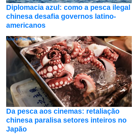
Diplomacia azul: como a pesca ilegal
chinesa desafia governos latino-
americanos
Ásia e Pacífico
Da pesca aos cinemas: retaliação
chinesa paralisa setores inteiros no
Japão