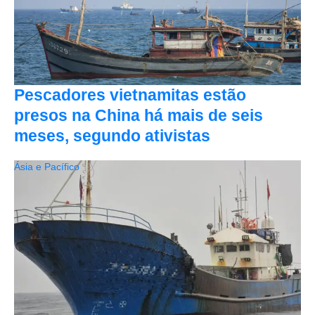
Pescadores vietnamitas estão
presos na China há mais de seis
meses, segundo ativistas
Ásia e Pacífico