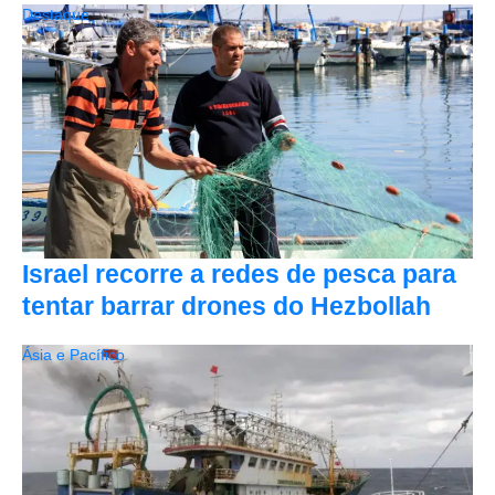
Destaque
Israel recorre a redes de pesca para
tentar barrar drones do Hezbollah
Ásia e Pacífico