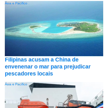
Ásia e Pacífico
Filipinas acusam a China de
envenenar o mar para prejudicar
pescadores locais
Ásia e Pacífico