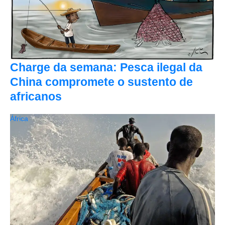
Charge da semana: Pesca ilegal da
China compromete o sustento de
africanos
África