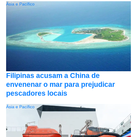
Ásia e Pacífico
Filipinas acusam a China de
envenenar o mar para prejudicar
pescadores locais
Ásia e Pacífico