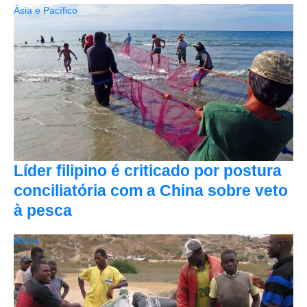
Ásia e Pacífico
Líder filipino é criticado por postura
conciliatória com a China sobre veto
à pesca
África