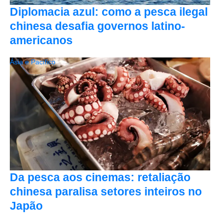
Diplomacia azul: como a pesca ilegal
chinesa desafia governos latino-
americanos
Ásia e Pacífico
Da pesca aos cinemas: retaliação
chinesa paralisa setores inteiros no
Japão