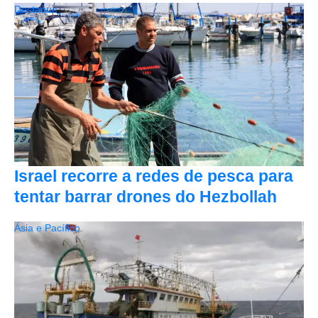
Destaque
Israel recorre a redes de pesca para
tentar barrar drones do Hezbollah
Ásia e Pacífico