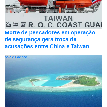
Morte de pescadores em operação
de segurança gera troca de
acusações entre China e Taiwan
Ásia e Pacífico