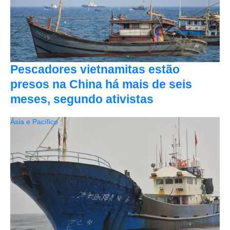
Pescadores vietnamitas estão
presos na China há mais de seis
meses, segundo ativistas
Ásia e Pacífico