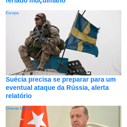
feriado muçulmano
Europa
Suécia precisa se preparar para um
eventual ataque da Rússia, alerta
relatório
Oriente Médio