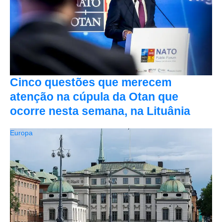
Cinco questões que merecem
atenção na cúpula da Otan que
ocorre nesta semana, na Lituânia
Europa