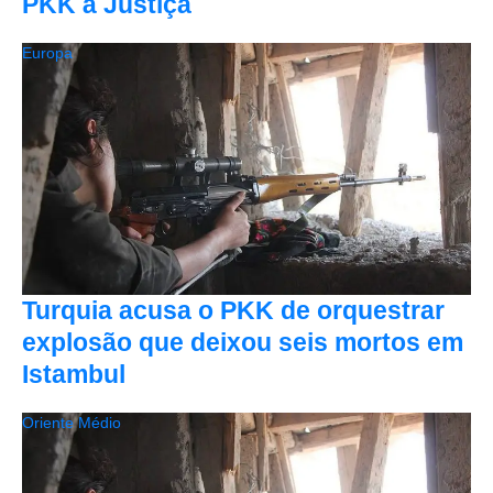
PKK à Justiça
Europa
Turquia acusa o PKK de orquestrar
explosão que deixou seis mortos em
Istambul
Oriente Médio