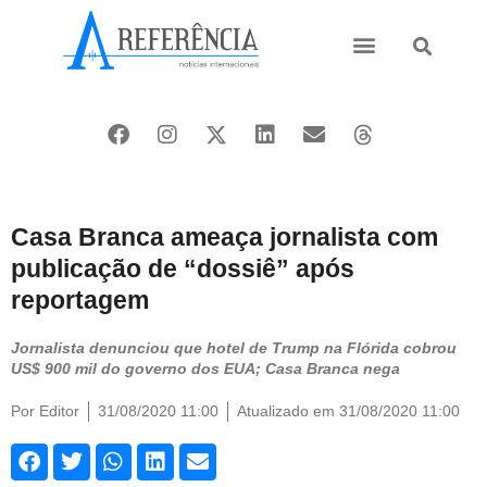
Ásia e Pacífico
Oriente Médio
Casa Branca ameaça jornalista com
publicação de “dossiê” após
reportagem
Jornalista denunciou que hotel de Trump na Flórida cobrou
US$ 900 mil do governo dos EUA; Casa Branca nega
Por
Editor
31/08/2020 11:00
Atualizado em 31/08/2020 11:00