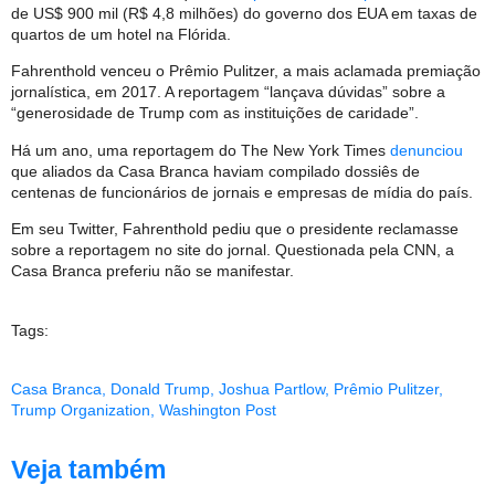
de US$ 900 mil (R$ 4,8 milhões) do governo dos EUA em taxas de
quartos de um hotel na Flórida.
Fahrenthold venceu o Prêmio Pulitzer, a mais aclamada premiação
jornalística, em 2017. A reportagem “lançava dúvidas” sobre a
“generosidade de Trump com as instituições de caridade”.
Há um ano, uma reportagem do The New York Times
denunciou
que aliados da Casa Branca haviam compilado dossiês de
centenas de funcionários de jornais e empresas de mídia do país.
Em seu Twitter, Fahrenthold pediu que o presidente reclamasse
sobre a reportagem no site do jornal. Questionada pela CNN, a
Casa Branca preferiu não se manifestar.
Tags:
Casa Branca
,
Donald Trump
,
Joshua Partlow
,
Prêmio Pulitzer
,
Trump Organization
,
Washington Post
Veja também