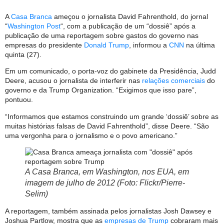
A
Casa Branca
ameçou o jornalista David Fahrenthold, do jornal
“
Washington Post
“, com a publicação de um “dossiê” após a
publicação de uma reportagem sobre gastos do governo nas
empresas do presidente
Donald Trump
, informou a
CNN
na última
quinta (27).
Em um comunicado, o porta-voz do gabinete da Presidência, Judd
Deere, acusou o jornalista de interferir nas
relações comerciais
do
governo e da Trump Organization. “Exigimos que isso pare”,
pontuou.
“Informamos que estamos construindo um grande ‘dossiê’ sobre as
muitas histórias falsas de David Fahrenthold”, disse Deere. “São
uma vergonha para o jornalismo e o povo americano.”
A Casa Branca, em Washington, nos EUA, em
imagem de julho de 2012 (Foto: Flickr/Pierre-
Selim)
A reportagem, também assinada pelos jornalistas Josh Dawsey e
Joshua Partlow, mostra que as
empresas de Trump
cobraram mais