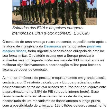
Soldados dos EUA e de países europeus
membros da Otan (Foto: x.com/US_EUCOM)
O contexto de uma ameaça russa crescente, especialmente após o
relatório de inteligência da
Dinamarca
alertando sobre
possíveis
ataques russos
, torna urgente a necessidade europeia de ampliar
sua força militar. O relatório estima que a Europa precisaria
aumentar seu contingente militar em mais de 300 mil soldados ou
melhorar significativamente a coordenação militar para fechar a
lacuna de poder de combate.
Aumentar o número de pessoal e equipamentos em grande escala
custará caro. O relatório calcula que a Europa precisaria gastar
adicionalmente cerca de 250 bilhões de euros por ano, equivalente
a aproximadamente 3,5% do PIB (produto interno bruto). Esse
financiamento viria inicialmente de ofertas de dívida, mas
necessitaria de um mecanismo de financiamento a longo prazo,
com a possibilidade de arrecadar 125 bilhões de euros anualmente