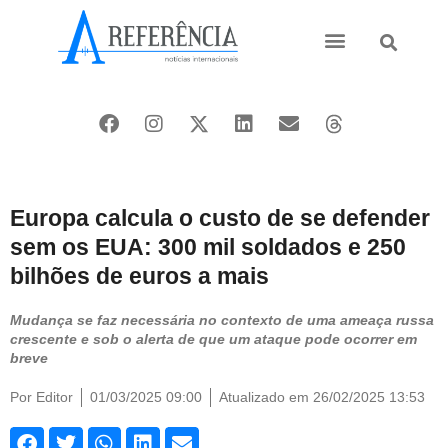
Ásia e Pacífico
Oriente Médio
Europa calcula o custo de se defender
sem os EUA: 300 mil soldados e 250
bilhões de euros a mais
Mudança se faz necessária no contexto de uma ameaça russa
crescente e sob o alerta de que um ataque pode ocorrer em
breve
Por
Editor
01/03/2025 09:00
Atualizado em 26/02/2025 13:53