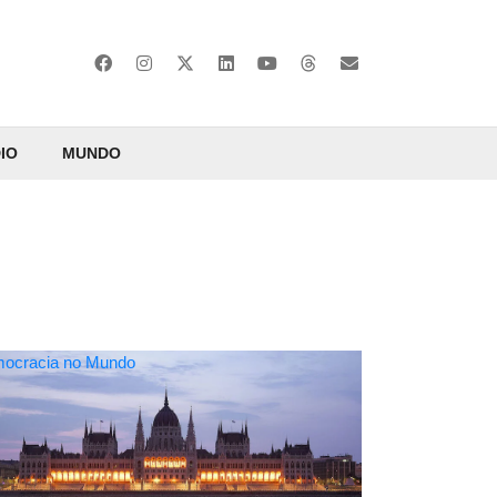
IO
MUNDO
ocracia no Mundo