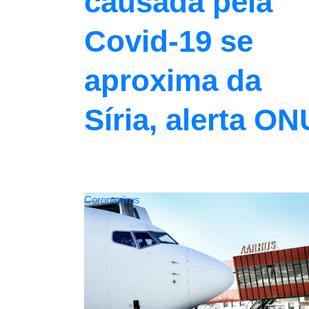
causada pela
Covid-19 se
aproxima da
Síria, alerta ON
Coronavírus