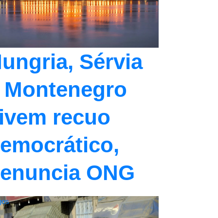
ungria, Sérvia
 Montenegro
ivem recuo
emocrático,
enuncia ONG
gos