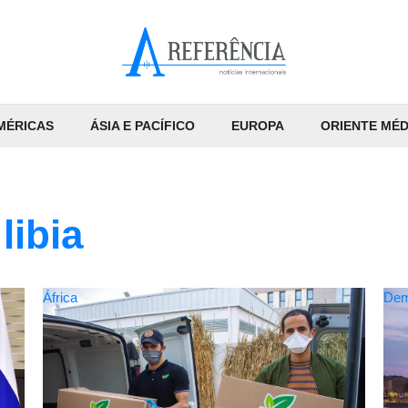
MÉRICAS
ÁSIA E PACÍFICO
EUROPA
ORIENTE MÉD
libia
África
Dem