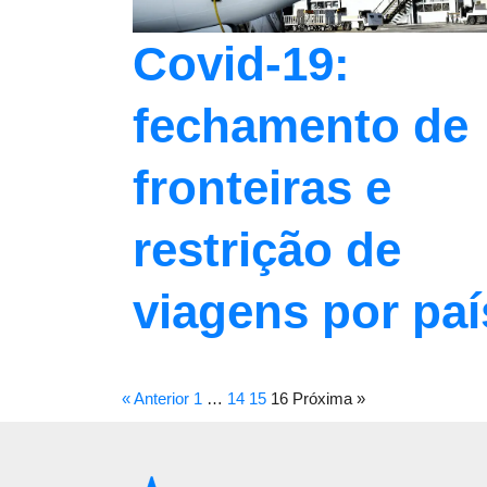
Covid-19:
fechamento de
fronteiras e
restrição de
viagens por paí
« Anterior
1
…
14
15
16
Próxima »