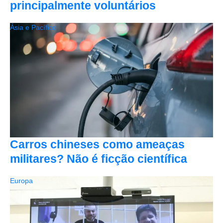
principalmente voluntários
Ásia e Pacífico
Carros chineses como ameaças
militares? Não é ficção científica
Europa