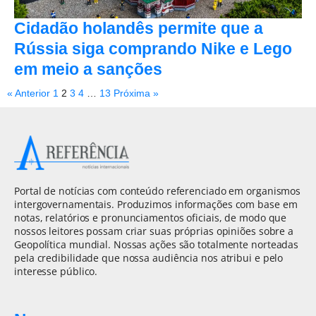
Cidadão holandês permite que a
Rússia siga comprando Nike e Lego
em meio a sanções
« Anterior
1
2
3
4
…
13
Próxima »
Portal de notícias com conteúdo referenciado em organismos
intergovernamentais. Produzimos informações com base em
notas, relatórios e pronunciamentos oficiais, de modo que
nossos leitores possam criar suas próprias opiniões sobre a
Geopolítica mundial. Nossas ações são totalmente norteadas
pela credibilidade que nossa audiência nos atribui e pelo
interesse público.