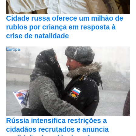
Cidade russa oferece um milhão de
rublos por criança em resposta à
crise de natalidade
Europa
Rússia intensifica restrições a
cidadãos recrutados e anuncia