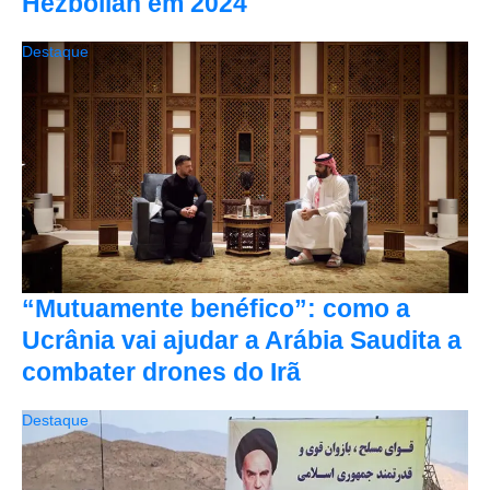
Hezbollah em 2024
Destaque
“Mutuamente benéfico”: como a
Ucrânia vai ajudar a Arábia Saudita a
combater drones do Irã
Destaque