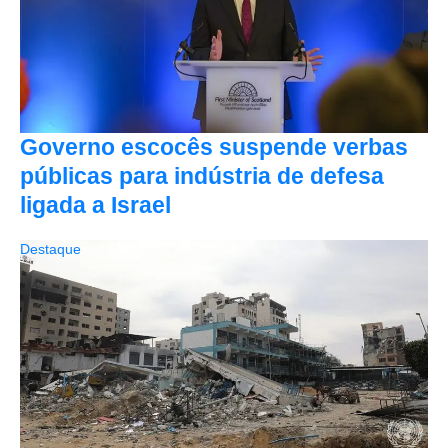
Governo escocês suspende verbas
públicas para indústria de defesa
ligada a Israel
Destaque