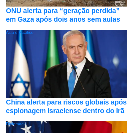
ONU alerta para “geração perdida”
em Gaza após dois anos sem aulas
Ásia e Pacífico
China alerta para riscos globais após
espionagem israelense dentro do Irã
Diplomacia