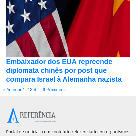
Embaixador dos EUA repreende
diplomata chinês por post que
compara Israel à Alemanha nazista
« Anterior
1
2
3
4
…
9
Próxima »
Portal de notícias com conteúdo referenciado em organismos