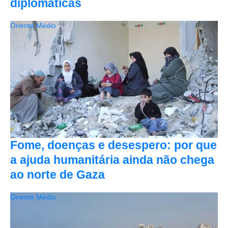
diplomáticas
Oriente Médio
Fome, doenças e desespero: por que
a ajuda humanitária ainda não chega
ao norte de Gaza
Oriente Médio