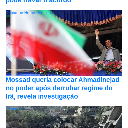
pode travar o acordo
Destaque Home Principal
Mossad queria colocar Ahmadinejad
no poder após derrubar regime do
Irã, revela investigação
Destaque