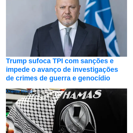
Trump sufoca TPI com sanções e
impede o avanço de investigações
de crimes de guerra e genocídio
Oriente Médio