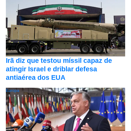
Irã diz que testou míssil capaz de
atingir Israel e driblar defesa
antiaérea dos EUA
Europa