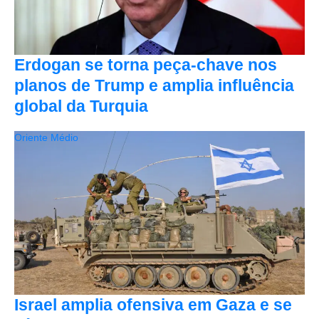
Erdogan se torna peça-chave nos
planos de Trump e amplia influência
global da Turquia
Oriente Médio
Israel amplia ofensiva em Gaza e se