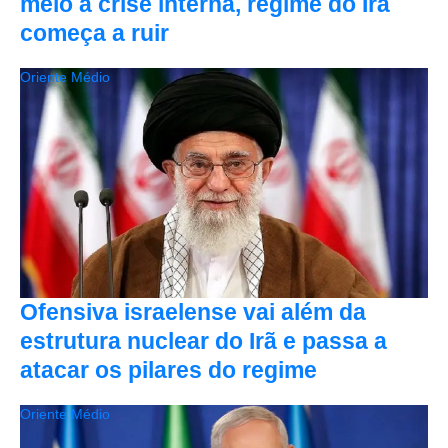
meio a crise interna, regime do Irã
começa a ruir
Oriente Médio
Ofensiva israelense vai além da
estrutura nuclear do Irã e passa a
atacar os pilares do regime
Oriente Médio