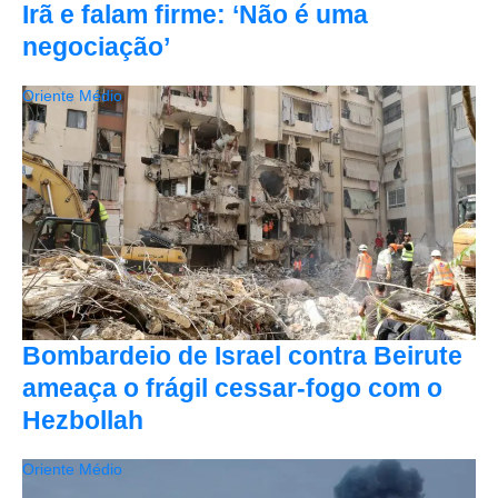
Irã e falam firme: ‘Não é uma
negociação’
Oriente Médio
Bombardeio de Israel contra Beirute
ameaça o frágil cessar-fogo com o
Hezbollah
Oriente Médio