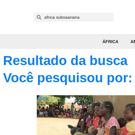
ÁFRICA
A
Resultado da busca
Você pesquisou por: 
África