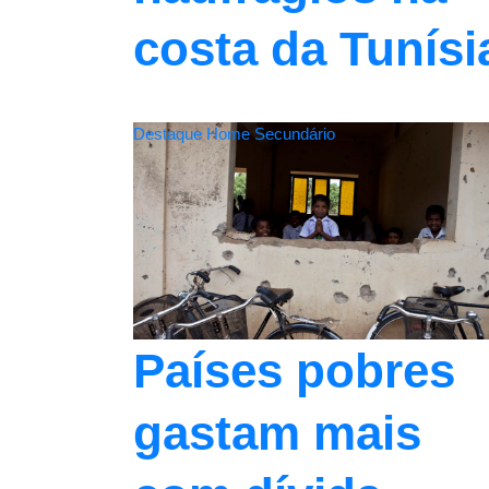
costa da Tunísi
Destaque Home Secundário
Países pobres
gastam mais