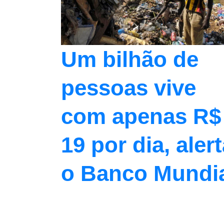
Um bilhão de
pessoas vive
com apenas R$
19 por dia, aler
o Banco Mundi