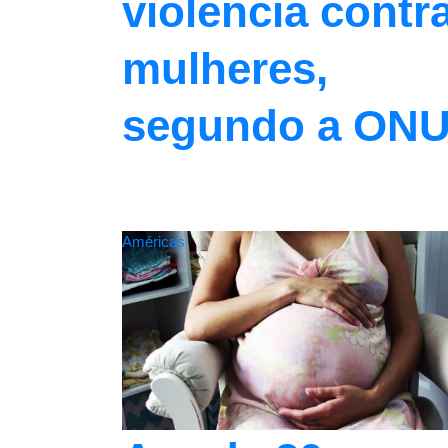
violência contr
mulheres,
segundo a ON
Américas