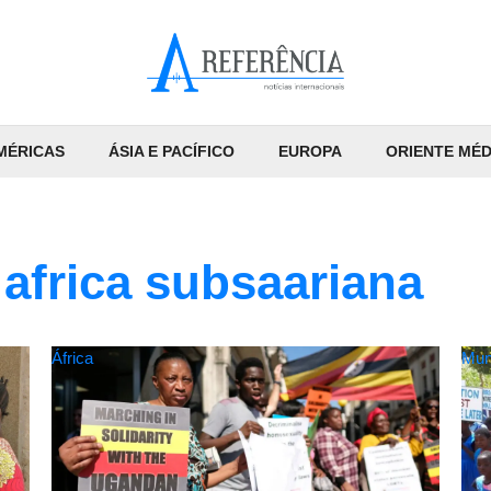
MÉRICAS
ÁSIA E PACÍFICO
EUROPA
ORIENTE MÉD
africa subsaariana
África
Mun