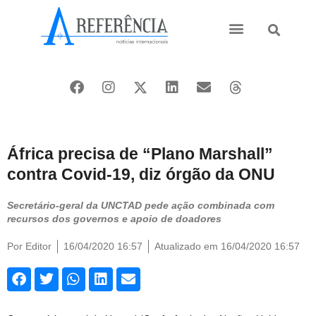
Ásia e Pacífico
Oriente Médio
África precisa de “Plano Marshall”
contra Covid-19, diz órgão da ONU
Secretário-geral da UNCTAD pede ação combinada com
recursos dos governos e apoio de doadores
Por
Editor
16/04/2020 16:57
Atualizado em 16/04/2020 16:57