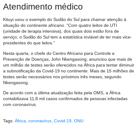
Atendimento médico
Kituyi usou o exemplo do Sudão do Sul para chamar atenção à
situação do continente africano. “Com quatro leitos de UTI
(unidade de terapia intensiva), dos quais dois estão fora de
serviço, o Sudão do Sul tem a estatística inviável de ter mais vice-
presidentes do que leitos.”
Nesta quarta, o chefe do Centro Africano para Controle e
Prevenção de Doenças, John Nkengasong, anunciou que mais de
um milhão de testes serão oferecidos na África para tentar diminuir
a subnotificação da Covid-19 no continente. Mais de 15 milhões de
testes serão necessários nos próximos três meses, segundo
Nkengasong.
De acordo com a última atualização feita pela OMS, a África
contabilizava 11,8 mil casos confirmados de pessoas infectadas
com coronavírus.
Tags:
África
,
coronavírus
,
Covid-19
,
ONU