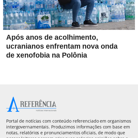
Após anos de acolhimento,
ucranianos enfrentam nova onda
de xenofobia na Polônia
Portal de notícias com conteúdo referenciado em organismos
intergovernamentais. Produzimos informações com base em
notas, relatórios e pronunciamentos oficiais, de modo que