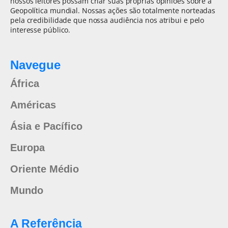
nossos leitores possam criar suas próprias opiniões sobre a
Geopolítica mundial. Nossas ações são totalmente norteadas
pela credibilidade que nossa audiência nos atribui e pelo
interesse público.
Navegue
África
Américas
Ásia e Pacífico
Europa
Oriente Médio
Mundo
A Referência