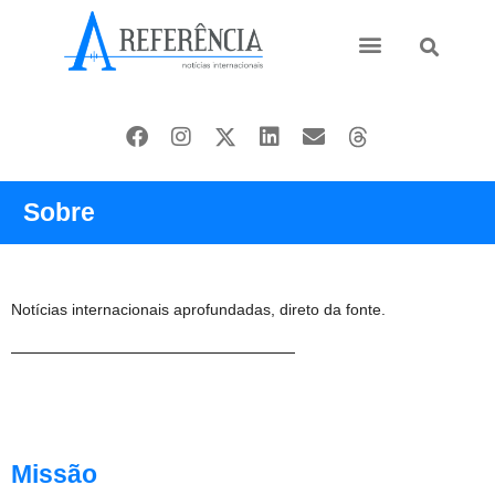
Ásia e Pacífico
Oriente Médio
Sobre
Notícias internacionais aprofundadas, direto da fonte.
Missão