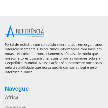
Portal de notícias com conteúdo referenciado em organismos
intergovernamentais. Produzimos informações com base em
notas, relatórios e pronunciamentos oficiais, de modo que
nossos leitores possam criar suas próprias opiniões sobre a
Geopolítica mundial. Nossas ações são totalmente norteadas
pela credibilidade que nossa audiência nos atribui e pelo
interesse público.
Navegue
África
Américas