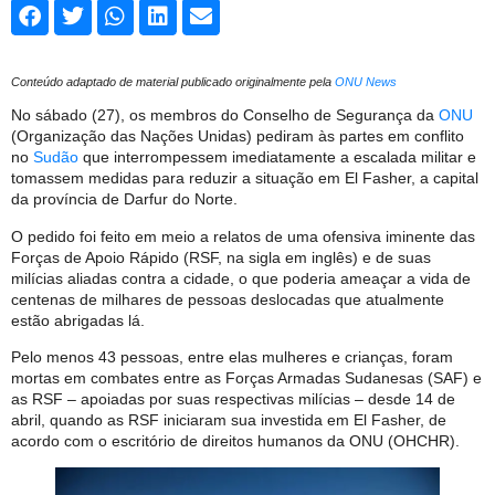
Conteúdo adaptado de material publicado originalmente pela
ONU News
No sábado (27), os membros do Conselho de Segurança da
ONU
(Organização das Nações Unidas) pediram às partes em conflito
no
Sudão
que interrompessem imediatamente a escalada militar e
tomassem medidas para reduzir a situação em El Fasher, a capital
da província de Darfur do Norte.
O pedido foi feito em meio a relatos de uma ofensiva iminente das
Forças de Apoio Rápido (RSF, na sigla em inglês) e de suas
milícias aliadas contra a cidade, o que poderia ameaçar a vida de
centenas de milhares de pessoas deslocadas que atualmente
estão abrigadas lá.
Pelo menos 43 pessoas, entre elas mulheres e crianças, foram
mortas em combates entre as Forças Armadas Sudanesas (SAF) e
as RSF – apoiadas por suas respectivas milícias – desde 14 de
abril, quando as RSF iniciaram sua investida em El Fasher, de
acordo com o escritório de direitos humanos da ONU (OHCHR).