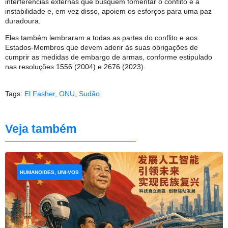
interferências externas que busquem fomentar o conflito e a
instabilidade e, em vez disso, apoiem os esforços para uma paz
duradoura.
Eles também lembraram a todas as partes do conflito e aos
Estados-Membros que devem aderir às suas obrigações de
cumprir as medidas de embargo de armas, conforme estipulado
nas resoluções 1556 (2004) e 2676 (2023).
Tags:
El Fasher
,
ONU
,
Sudão
Veja também
HUMANOIDES, UNI-VOS