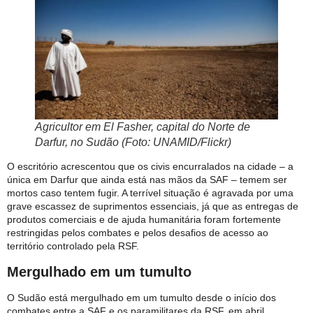
Agricultor em El Fasher, capital do Norte de
Darfur, no Sudão (Foto: UNAMID/Flickr)
O escritório acrescentou que os civis encurralados na cidade – a
única em Darfur que ainda está nas mãos da SAF – temem ser
mortos caso tentem fugir. A terrível situação é agravada por uma
grave escassez de suprimentos essenciais, já que as entregas de
produtos comerciais e de ajuda humanitária foram fortemente
restringidas pelos combates e pelos desafios de acesso ao
território controlado pela RSF.
Mergulhado em um tumulto
O Sudão está mergulhado em um tumulto desde o início dos
combates entre a SAF e os paramilitares da RSF, em abril