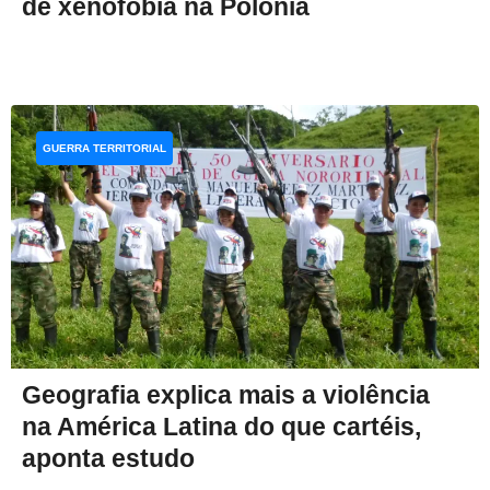
de xenofobia na Polônia
GUERRA TERRITORIAL
Geografia explica mais a violência
na América Latina do que cartéis,
aponta estudo