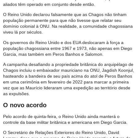
aliados têm operado em conjunto desde então.
O Reino Unido declarou falsamente que as Chagos não tinham
população permanente para que não tivesse que relatar seu
domínio colonial à ONU. Na realidade, a comunidade chagossiana
viveu lá por séculos.
Os governos do Reino Unido e dos EUA deslocaram à força a
população chagossiana entre 1967 e 1973, não apenas em Diego
Garcia, mas também em Peros Banhos e Salomon.
A campanha desafiando a propriedade britânica do arquipélago de
Chagos incluiu o embaixador mauriciano na ONU, Jagdish Koonjul,
hasteando a bandeira de seu país acima do atol de Peros Banhos
em uma cerimônia em fevereiro de 2022 para marcar a primeira
vez que as Maurício lideraram uma expedição ao território desde
as expulsões.
O novo acordo
Pelo acordo de quinta-feira, o Reino Unido ainda manterá
o
controle da base militar britânica e americana em Diego Garcia.
O Secretário de Relações Exteriores do Reino Unido, David