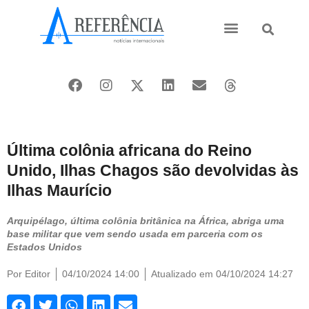
Ásia e Pacífico
Oriente Médio
Última colônia africana do Reino
Unido, Ilhas Chagos são devolvidas às
Ilhas Maurício
Arquipélago, última colônia britânica na África, abriga uma
base militar que vem sendo usada em parceria com os
Estados Unidos
Por
Editor
04/10/2024 14:00
Atualizado em 04/10/2024 14:27