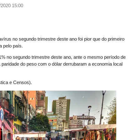
/2020 15:00
írus no segundo trimestre deste ano foi pior que do primeiro
 pelo país.
9,1% no segundo trimestre deste ano, ante o mesmo período de
a paridade do peso com o dólar derrubaram a economia local
stica e Censos).