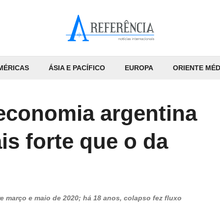
MÉRICAS
ÁSIA E PACÍFICO
EUROPA
ORIENTE MÉD
 economia argentina
s forte que o da
e março e maio de 2020; há 18 anos, colapso fez fluxo