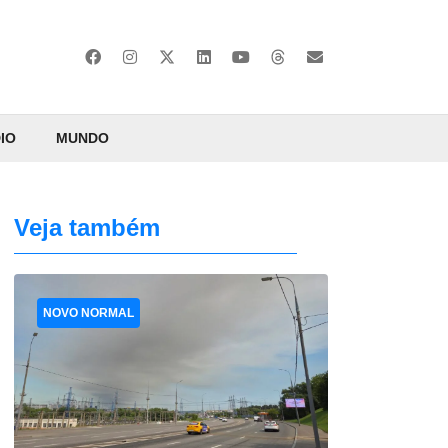
IO
MUNDO
Veja também
NOVO NORMAL