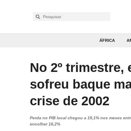
ÁFRICA
A
No 2º trimestre,
sofreu baque mai
crise de 2002
Perda no PIB local chegou a 19,1% nos meses entr
encolher 16,2%