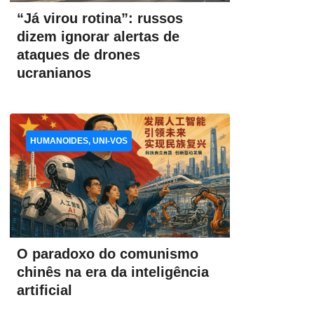
“Já virou rotina”: russos
dizem ignorar alertas de
ataques de drones
ucranianos
HUMANOIDES, UNI-VOS
O paradoxo do comunismo
chinês na era da inteligência
artificial