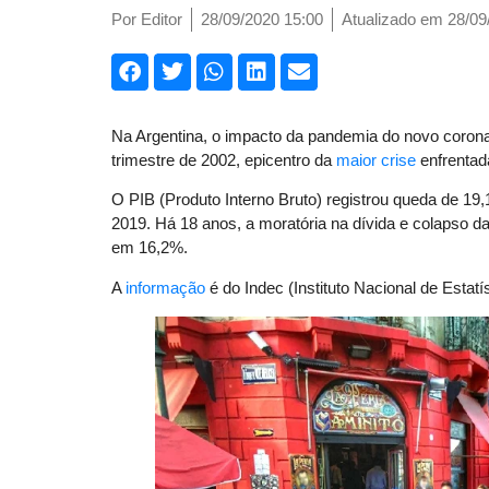
Por
Editor
28/09/2020 15:00
Atualizado em 28/09
Na Argentina, o impacto da pandemia do novo coronav
trimestre de 2002, epicentro da
maior crise
enfrentada
O PIB (Produto Interno Bruto) registrou queda de 1
2019. Há 18 anos, a moratória na dívida e colapso d
em 16,2%.
A
informação
é do Indec (Instituto Nacional de Estatí