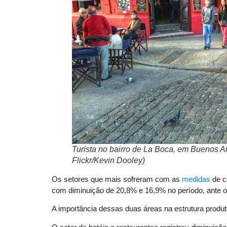
Turista no bairro de La Boca, em Buenos Ai
Flickr/Kevin Dooley)
Os setores que mais sofreram com as
medidas
de c
com diminuição de 20,8% e 16,9% no período, ante 
A importância dessas duas áreas na estrutura produti