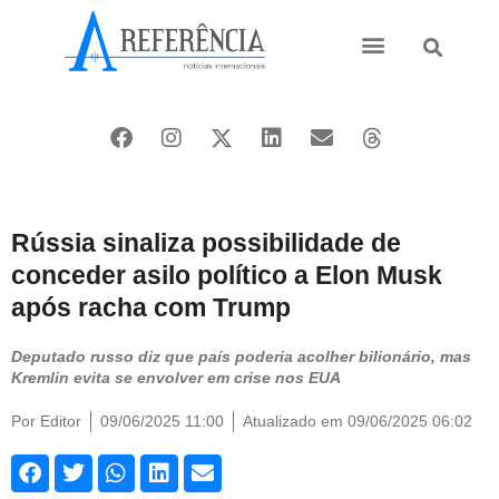
Ásia e Pacífico
Oriente Médio
Rússia sinaliza possibilidade de
conceder asilo político a Elon Musk
após racha com Trump
Deputado russo diz que país poderia acolher bilionário, mas
Kremlin evita se envolver em crise nos EUA
Por
Editor
09/06/2025 11:00
Atualizado em 09/06/2025 06:02