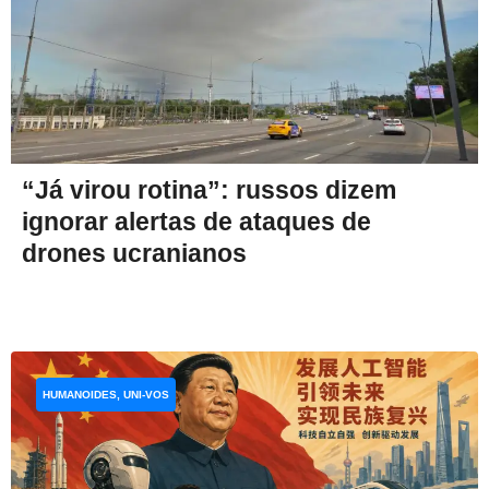
“Já virou rotina”: russos dizem
ignorar alertas de ataques de
drones ucranianos
HUMANOIDES, UNI-VOS