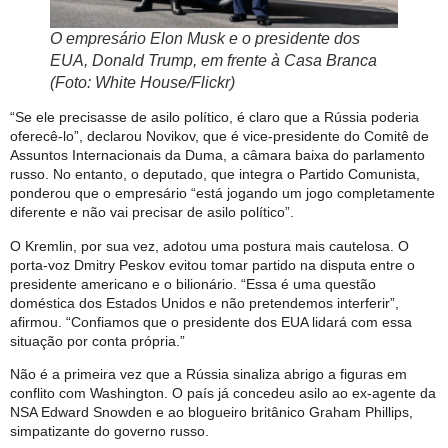
O empresário Elon Musk e o presidente dos
EUA, Donald Trump, em frente à Casa Branca
(Foto: White House/Flickr)
“Se ele precisasse de asilo político, é claro que a Rússia poderia
oferecê-lo”, declarou Novikov, que é vice-presidente do Comitê de
Assuntos Internacionais da Duma, a câmara baixa do parlamento
russo. No entanto, o deputado, que integra o Partido Comunista,
ponderou que o empresário “está jogando um jogo completamente
diferente e não vai precisar de asilo político”.
O Kremlin, por sua vez, adotou uma postura mais cautelosa. O
porta-voz Dmitry Peskov evitou tomar partido na disputa entre o
presidente americano e o bilionário. “Essa é uma questão
doméstica dos Estados Unidos e não pretendemos interferir”,
afirmou. “Confiamos que o presidente dos EUA lidará com essa
situação por conta própria.”
Não é a primeira vez que a Rússia sinaliza abrigo a figuras em
conflito com Washington. O país já concedeu asilo ao ex-agente da
NSA Edward Snowden e ao blogueiro britânico Graham Phillips,
simpatizante do governo russo.