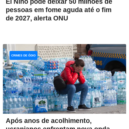
El Niño pode deixar 50 milhões de
pessoas em fome aguda até o fim
de 2027, alerta ONU
CRIMES DE ÓDIO
Após anos de acolhimento,
ucranianos enfrentam nova onda