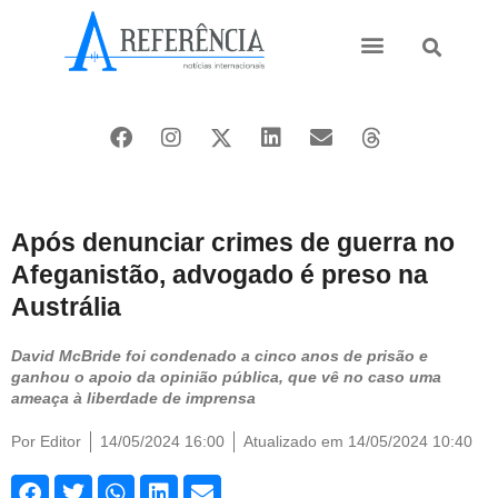
Ásia e Pacífico
Oriente Médio
Após denunciar crimes de guerra no
Afeganistão, advogado é preso na
Austrália
David McBride foi condenado a cinco anos de prisão e
ganhou o apoio da opinião pública, que vê no caso uma
ameaça à liberdade de imprensa
Por
Editor
14/05/2024 16:00
Atualizado em 14/05/2024 10:40