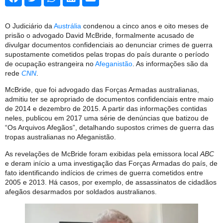
O Judiciário da
Austrália
condenou a cinco anos e oito meses de
prisão o advogado David McBride, formalmente acusado de
divulgar documentos confidenciais ao denunciar crimes de guerra
supostamente cometidos pelas tropas do país durante o período
de ocupação estrangeira no
Afeganistão
. As informações são da
rede
CNN
.
McBride, que foi advogado das Forças Armadas australianas,
admitiu ter se apropriado de documentos confidenciais entre maio
de 2014 e dezembro de 2015. A partir das informações contidas
neles, publicou em 2017 uma série de denúncias que batizou de
“Os Arquivos Afegãos”, detalhando supostos crimes de guerra das
tropas australianas no Afeganistão.
As revelações de McBride foram exibidas pela emissora local
ABC
e deram início a uma investigação das Forças Armadas do país, de
fato identificando indícios de crimes de guerra cometidos entre
2005 e 2013. Há casos, por exemplo, de assassinatos de cidadãos
afegãos desarmados por soldados australianos.