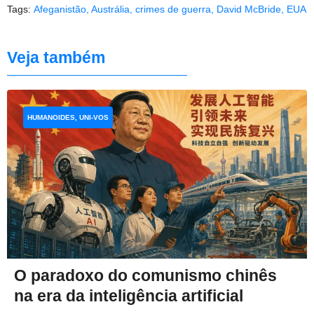
Tags:
Afeganistão
,
Austrália
,
crimes de guerra
,
David McBride
,
EUA
Veja também
HUMANOIDES, UNI-VOS
O paradoxo do comunismo chinês
na era da inteligência artificial