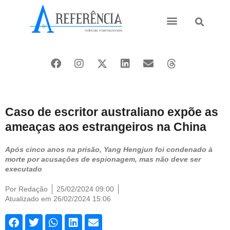
Ásia e Pacífico
Oriente Médio
Caso de escritor australiano expõe as
ameaças aos estrangeiros na China
Após cinco anos na prisão, Yang Hengjun foi condenado à
morte por acusações de espionagem, mas não deve ser
executado
Por
Redação
25/02/2024 09:00
Atualizado em 26/02/2024 15:06