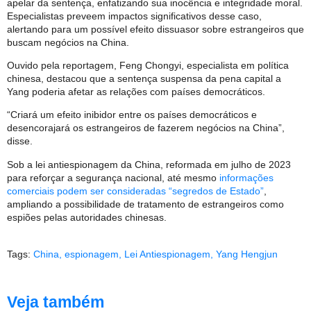
apelar da sentença, enfatizando sua inocência e integridade moral.
Especialistas preveem impactos significativos desse caso,
alertando para um possível efeito dissuasor sobre estrangeiros que
buscam negócios na China.
Ouvido pela reportagem, Feng Chongyi, especialista em política
chinesa, destacou que a sentença suspensa da pena capital a
Yang poderia afetar as relações com países democráticos.
“Criará um efeito inibidor entre os países democráticos e
desencorajará os estrangeiros de fazerem negócios na China”,
disse.
Sob a lei antiespionagem da China, reformada em julho de 2023
para reforçar a segurança nacional, até mesmo
informações
comerciais podem ser consideradas “segredos de Estado”
,
ampliando a possibilidade de tratamento de estrangeiros como
espiões pelas autoridades chinesas.
Tags:
China
,
espionagem
,
Lei Antiespionagem
,
Yang Hengjun
Veja também