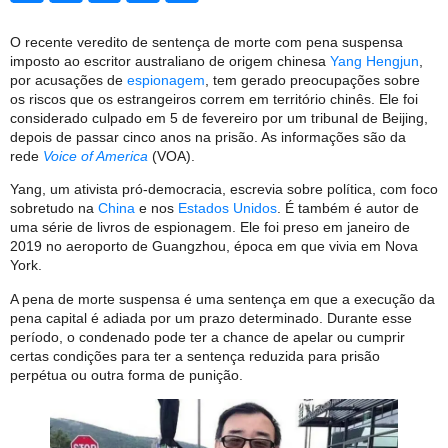
O recente veredito de sentença de morte com pena suspensa
imposto ao escritor australiano de origem chinesa
Yang Hengjun
,
por acusações de
espionagem
, tem gerado preocupações sobre
os riscos que os estrangeiros correm em território chinês. Ele foi
considerado culpado em 5 de fevereiro por um tribunal de Beijing,
depois de passar cinco anos na prisão. As informações são da
rede
Voice of America
(VOA).
Yang, um ativista pró-democracia, escrevia sobre política, com foco
sobretudo na
China
e nos
Estados Unidos
. É também é autor de
uma série de livros de espionagem. Ele foi preso em janeiro de
2019 no aeroporto de Guangzhou, época em que vivia em Nova
York.
A pena de morte suspensa é uma sentença em que a execução da
pena capital é adiada por um prazo determinado. Durante esse
período, o condenado pode ter a chance de apelar ou cumprir
certas condições para ter a sentença reduzida para prisão
perpétua ou outra forma de punição.