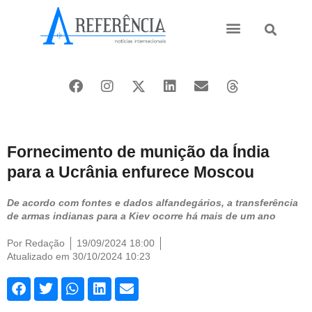
Ásia e Pacífico
Oriente Médio
Fornecimento de munição da Índia
para a Ucrânia enfurece Moscou
De acordo com fontes e dados alfandegários, a transferência
de armas indianas para a Kiev ocorre há mais de um ano
Por
Redação
19/09/2024 18:00
Atualizado em 30/10/2024 10:23