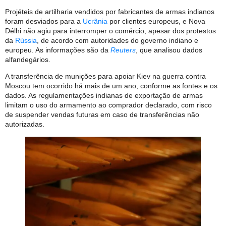
Projéteis de artilharia vendidos por fabricantes de armas indianos
foram desviados para a
Ucrânia
por clientes europeus, e Nova
Délhi não agiu para interromper o comércio, apesar dos protestos
da
Rússia
, de acordo com autoridades do governo indiano e
europeu. As informações são da
Reuters
, que
analisou dados
alfandegários.
A transferência de munições para apoiar Kiev na guerra contra
Moscou tem ocorrido há mais de um ano, conforme as fontes e os
dados. As regulamentações indianas de exportação de armas
limitam o uso do armamento ao comprador declarado, com risco
de suspender vendas futuras em caso de transferências não
autorizadas.