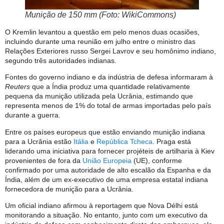
Munição de 150 mm (Foto: WikiCommons)
O Kremlin levantou a questão em pelo menos duas ocasiões,
incluindo durante uma reunião em julho entre o ministro das
Relações Exteriores russo Sergei Lavrov e seu homônimo indiano,
segundo três autoridades indianas.
Fontes do governo indiano e da indústria de defesa informaram à
Reuters
que a Índia produz uma quantidade relativamente
pequena da munição utilizada pela Ucrânia, estimando que
representa menos de 1% do total de armas importadas pelo país
durante a guerra.
Entre os países europeus que estão enviando munição indiana
para a Ucrânia estão
Itália
e
República Tcheca
. Praga está
liderando uma iniciativa para fornecer projéteis de artilharia à Kiev
provenientes de fora da
União Europeia
(UE), conforme
confirmado por uma autoridade de alto escalão da Espanha e da
Índia, além de um ex-executivo de uma empresa estatal indiana
fornecedora de munição para a Ucrânia.
Um oficial indiano afirmou à reportagem que Nova Délhi está
monitorando a situação. No entanto, junto com um executivo da