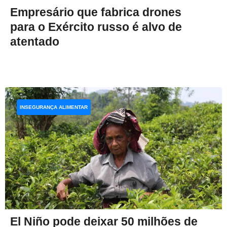
Empresário que fabrica drones
para o Exército russo é alvo de
atentado
INSEGURANÇA ALIMENTAR
El Niño pode deixar 50 milhões de