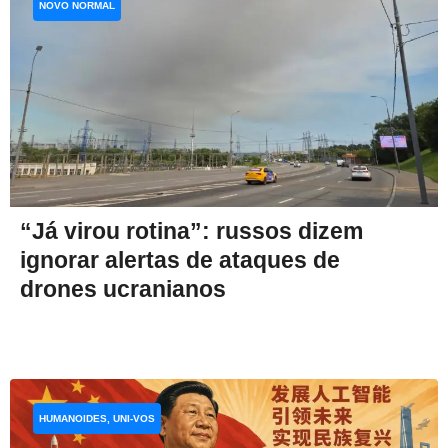
NOVO NORMAL
“Já virou rotina”: russos dizem
ignorar alertas de ataques de
drones ucranianos
HUMANOIDES, UNI-VOS