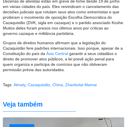
Dezenas de ativistas estão em greve de fome desde 19 de junho
em várias cidades do país. Eles reivindicam o cancelamento das
decisões judiciais que rotulam seus atos como extremistas e que
proibiram o movimento de oposição Escolha Democrática do
Cazaquistão (DVK, sigla em cazaque) e o partido associado Koshe.
Muitos deles foram presos nos últimos anos por críticas ao
governo cazaque e militância partidária.
Grupos de direitos humanos afirmam que a legislação do
Cazaquistão fere padrões internacionais. Isso porque, apesar de a
Constituição do país da
Ásia Central
garantir a seus cidadãos o
direito de promover atos públicos, a lei prevê ação penal para
quem organiza e participa de comícios que não obtiveram
permissão prévia das autoridades.
Tags:
Almaty
,
Cazaquistão
,
China
,
Zhanbolat Mamai
Veja também