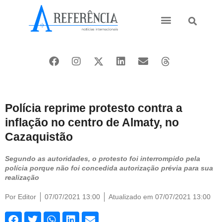
Ásia e Pacífico
Oriente Médio
Polícia reprime protesto contra a
inflação no centro de Almaty, no
Cazaquistão
Segundo as autoridades, o protesto foi interrompido pela
polícia porque não foi concedida autorização prévia para sua
realização
Por
Editor
07/07/2021 13:00
Atualizado em 07/07/2021 13:00