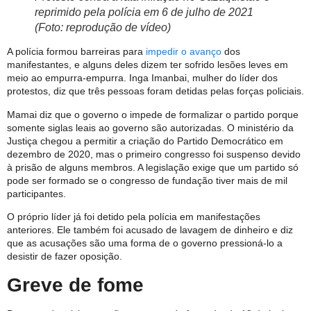
reprimido pela polícia em 6 de julho de 2021
(Foto: reprodução de vídeo)
A polícia formou barreiras para
impedir o avanço
dos
manifestantes, e alguns deles dizem ter sofrido lesões leves em
meio ao empurra-empurra. Inga Imanbai, mulher do líder dos
protestos, diz que três pessoas foram detidas pelas forças policiais.
Mamai diz que o governo o impede de formalizar o partido porque
somente siglas leais ao governo são autorizadas. O ministério da
Justiça chegou a permitir a criação do Partido Democrático em
dezembro de 2020, mas o primeiro congresso foi suspenso devido
à prisão de alguns membros. A legislação exige que um partido só
pode ser formado se o congresso de fundação tiver mais de mil
participantes.
O próprio líder já foi detido pela polícia em manifestações
anteriores. Ele também foi acusado de lavagem de dinheiro e diz
que as acusações são uma forma de o governo pressioná-lo a
desistir de fazer oposição.
Greve de fome