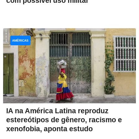
com possível uso militar
AMÉRICAS
IA na América Latina reproduz
estereótipos de gênero, racismo e
xenofobia, aponta estudo