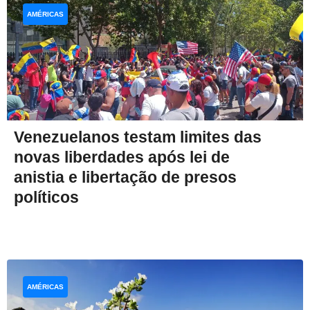
AMÉRICAS
Venezuelanos testam limites das
novas liberdades após lei de
anistia e libertação de presos
políticos
AMÉRICAS