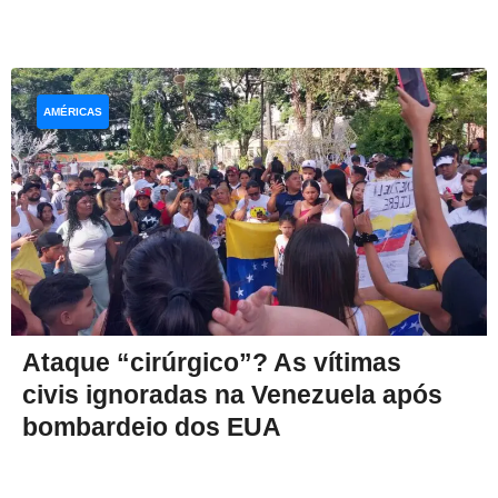
AMÉRICAS
Ataque “cirúrgico”? As vítimas
civis ignoradas na Venezuela após
bombardeio dos EUA