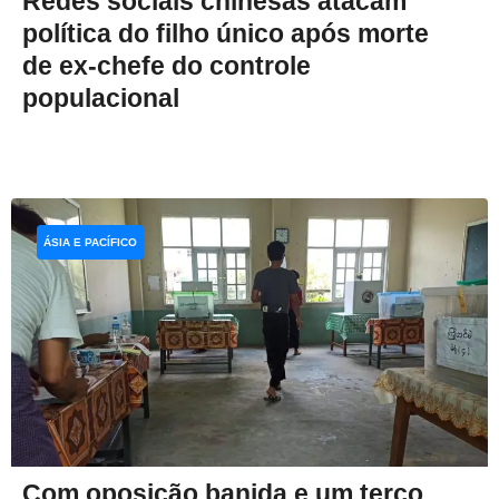
Redes sociais chinesas atacam
política do filho único após morte
de ex-chefe do controle
populacional
ÁSIA E PACÍFICO
Com oposição banida e um terço