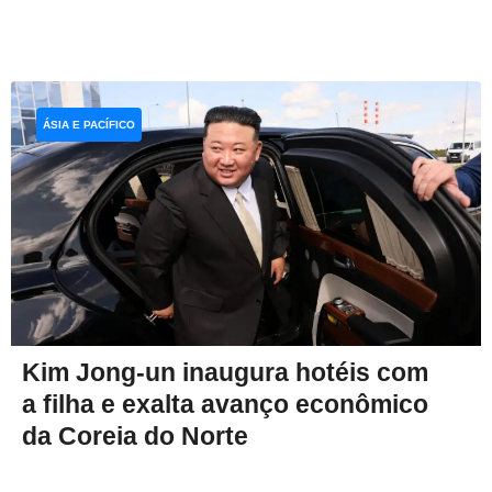
ÁSIA E PACÍFICO
Kim Jong-un inaugura hotéis com
a filha e exalta avanço econômico
da Coreia do Norte