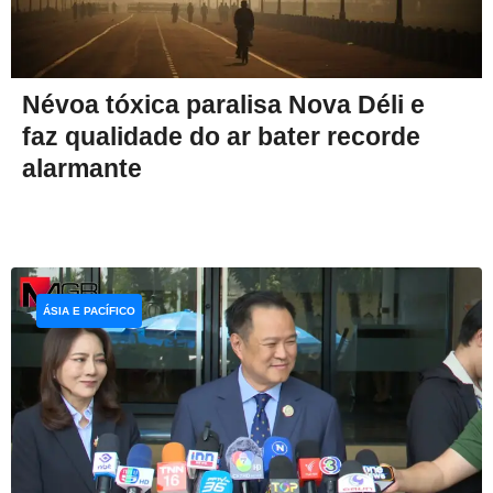
Névoa tóxica paralisa Nova Déli e
faz qualidade do ar bater recorde
alarmante
ÁSIA E PACÍFICO