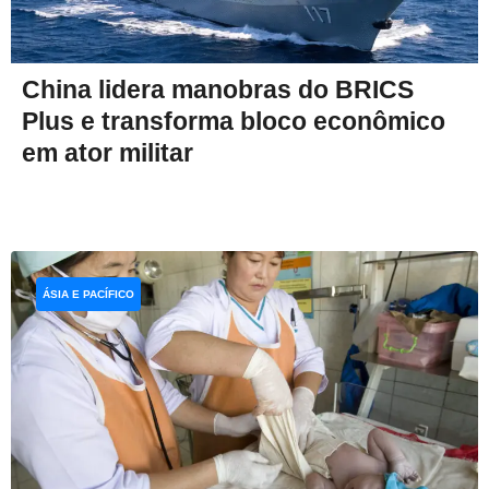
China lidera manobras do BRICS
Plus e transforma bloco econômico
em ator militar
ÁSIA E PACÍFICO