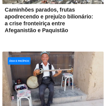
Caminhões parados, frutas
apodrecendo e prejuízo bilionário:
a crise fronteiriça entre
Afeganistão e Paquistão
ÁSIA E PACÍFICO