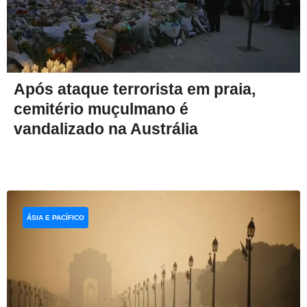
Após ataque terrorista em praia,
cemitério muçulmano é
vandalizado na Austrália
ÁSIA E PACÍFICO