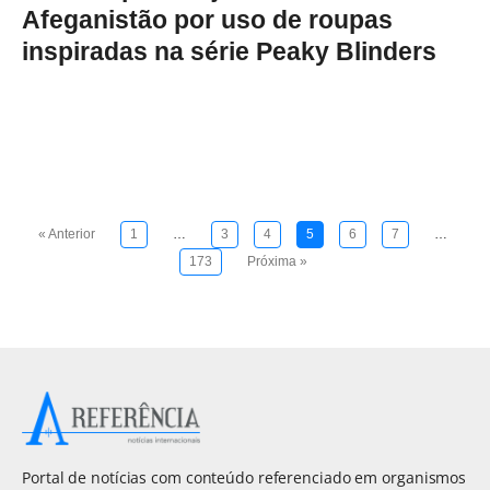
Afeganistão por uso de roupas
inspiradas na série Peaky Blinders
« Anterior
1
…
3
4
5
6
7
…
173
Próxima »
Portal de notícias com conteúdo referenciado em organismos