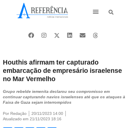
Ásia e Pacífico
Oriente Médio
Houthis afirmam ter capturado
embarcação de empresário israelense
no Mar Vermelho
Grupo rebelde iemenita declarou seu compromisso em
continuar capturando navios israelenses até que os ataques à
Faixa de Gaza sejam interrompidos
Por
Redação
20/11/2023 14:00
Atualizado em 21/11/2023 18:16