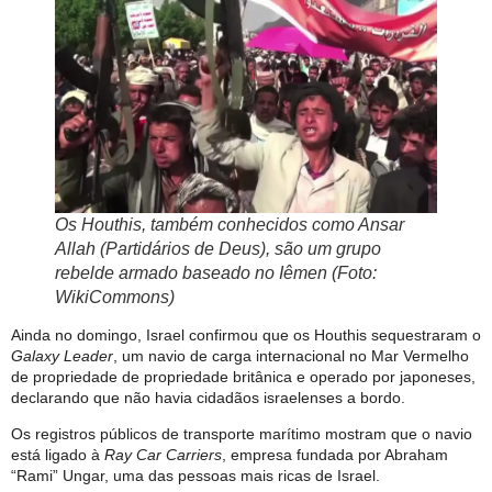
Os Houthis, também conhecidos como Ansar
Allah (Partidários de Deus), são um grupo
rebelde armado baseado no Iêmen (Foto:
WikiCommons)
Ainda no domingo, Israel confirmou que os Houthis sequestraram o
Galaxy Leader
, um navio de carga internacional no Mar Vermelho
de propriedade de propriedade britânica e operado por japoneses,
declarando que não havia cidadãos israelenses a bordo.
Os registros públicos de transporte marítimo mostram que o navio
está ligado à
Ray Car Carriers
, empresa fundada por Abraham
“Rami” Ungar, uma das pessoas mais ricas de Israel.