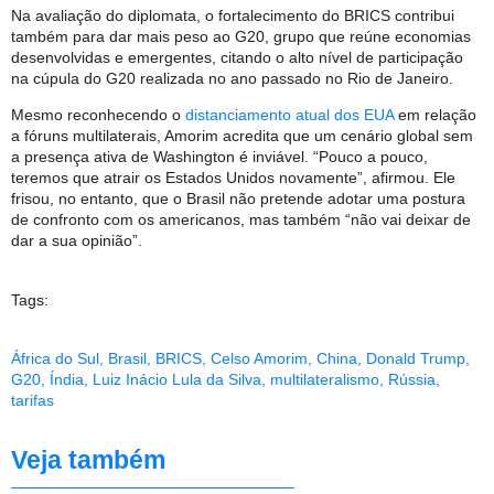
Na avaliação do diplomata, o fortalecimento do BRICS contribui
também para dar mais peso ao G20, grupo que reúne economias
desenvolvidas e emergentes, citando o alto nível de participação
na cúpula do G20 realizada no ano passado no Rio de Janeiro.
Mesmo reconhecendo o
distanciamento atual dos EUA
em relação
a fóruns multilaterais, Amorim acredita que um cenário global sem
a presença ativa de Washington é inviável. “Pouco a pouco,
teremos que atrair os Estados Unidos novamente”, afirmou. Ele
frisou, no entanto, que o Brasil não pretende adotar uma postura
de confronto com os americanos, mas também “não vai deixar de
dar a sua opinião”.
Tags:
África do Sul
,
Brasil
,
BRICS
,
Celso Amorim
,
China
,
Donald Trump
,
G20
,
Índia
,
Luiz Inácio Lula da Silva
,
multilateralismo
,
Rússia
,
tarifas
Veja também