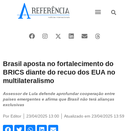
Ásia e Pacífico
Oriente Médio
Brasil aposta no fortalecimento do
BRICS diante do recuo dos EUA no
multilateralismo
Assessor de Lula defende aprofundar cooperação entre
países emergentes e afirma que Brasil não terá alianças
exclusivas
Por
Editor
23/04/2025 13:00
Atualizado em 23/04/2025 13:59