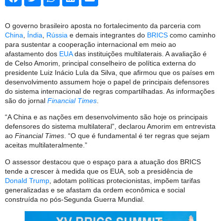
O governo brasileiro aposta no fortalecimento da parceria com
China
,
Índia
,
Rússia
e demais integrantes do
BRICS
como caminho
para sustentar a cooperação internacional em meio ao
afastamento dos
EUA
das instituições multilaterais. A avaliação é
de Celso Amorim, principal conselheiro de política externa do
presidente Luiz Inácio Lula da Silva, que afirmou que os países em
desenvolvimento assumem hoje o papel de principais defensores
do sistema internacional de regras compartilhadas. As informações
são do jornal
Financial Times
.
“A China e as nações em desenvolvimento são hoje os principais
defensores do sistema multilateral”, declarou Amorim em entrevista
ao
Financial Times
. “O que é fundamental é ter regras que sejam
aceitas multilateralmente.”
O assessor destacou que o espaço para a atuação dos BRICS
tende a crescer à medida que os EUA, sob a presidência de
Donald Trump
, adotam políticas protecionistas, impõem tarifas
generalizadas e se afastam da ordem econômica e social
construída no pós-Segunda Guerra Mundial.