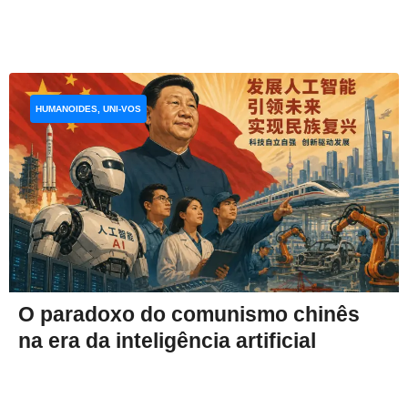
HUMANOIDES, UNI-VOS
O paradoxo do comunismo chinês
na era da inteligência artificial