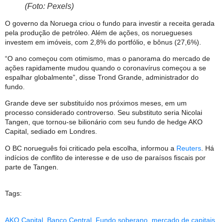
(Foto: Pexels)
O governo da Noruega criou o fundo para investir a receita gerada
pela produção de petróleo. Além de ações, os noruegueses
investem em imóveis, com 2,8% do portfólio, e bônus (27,6%).
“O ano começou com otimismo, mas o panorama do mercado de
ações rapidamente mudou quando o coronavírus começou a se
espalhar globalmente”, disse Trond Grande, administrador do
fundo.
Grande deve ser substituído nos próximos meses, em um
processo considerado controverso. Seu substituto seria Nicolai
Tangen, que tornou-se bilionário com seu fundo de hedge AKO
Capital, sediado em Londres.
O BC norueguês foi criticado pela escolha, informou a
Reuters
. Há
indícios de conflito de interesse e de uso de paraísos fiscais por
parte de Tangen.
Tags:
AKO Capital
,
Banco Central
,
Fundo soberano
,
mercado de capitais
,