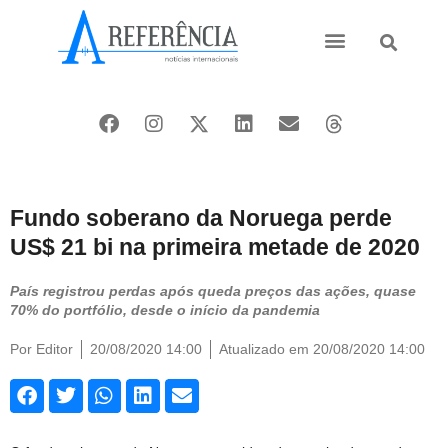
Ásia e Pacífico
Oriente Médio
Fundo soberano da Noruega perde
US$ 21 bi na primeira metade de 2020
País registrou perdas após queda preços das ações, quase
70% do portfólio, desde o início da pandemia
Por
Editor
20/08/2020 14:00
Atualizado em 20/08/2020 14:00