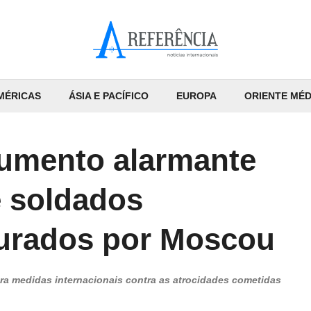
MÉRICAS
ÁSIA E PACÍFICO
EUROPA
ORIENTE MÉD
umento alarmante
 soldados
turados por Moscou
ra medidas internacionais contra as atrocidades cometidas