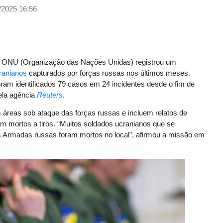
/2025 16:56
a ONU (Organização das Nações Unidas) registrou um
ranianos
capturados por forças russas nos últimos meses.
foram identificados 79 casos em 24 incidentes desde o fim de
ela agência
Reuters
.
reas sob ataque das forças russas e incluem relatos de
m mortos a tiros. “Muitos soldados ucranianos que se
 Armadas russas foram mortos no local”, afirmou a missão em