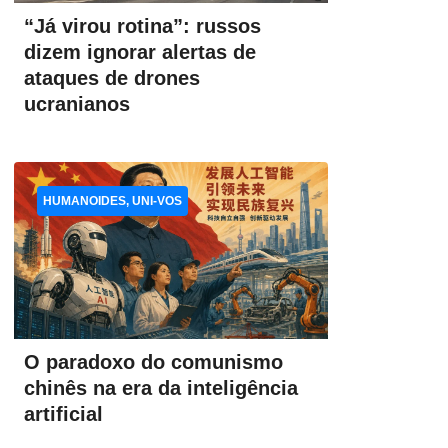
“Já virou rotina”: russos
dizem ignorar alertas de
ataques de drones
ucranianos
HUMANOIDES, UNI-VOS
O paradoxo do comunismo
chinês na era da inteligência
artificial