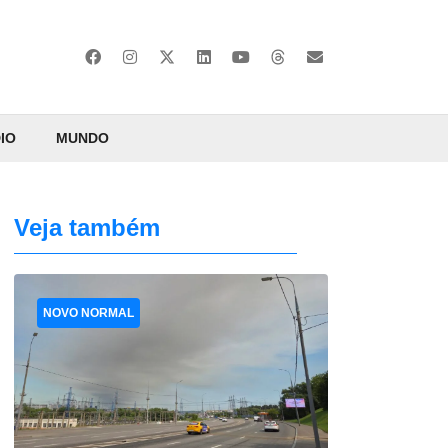
IO
MUNDO
Veja também
NOVO NORMAL