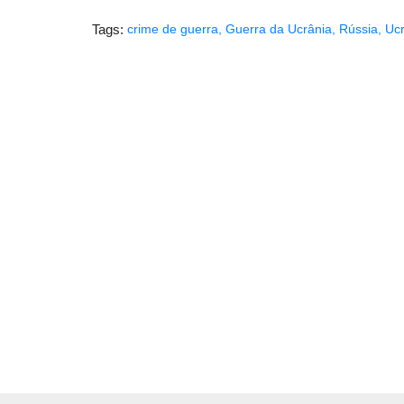
Tags:
crime de guerra
,
Guerra da Ucrânia
,
Rússia
,
Ucr