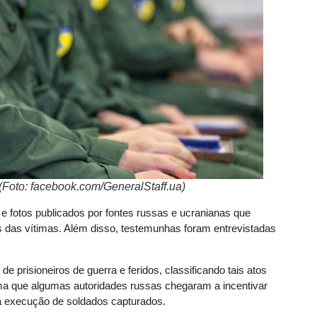
Foto: facebook.com/GeneralStaff.ua)
e fotos publicados por fontes russas e ucranianas que
das vítimas. Além disso, testemunhas foram entrevistadas
de prisioneiros de guerra e feridos, classificando tais atos
rma que algumas autoridades russas chegaram a incentivar
 execução de soldados capturados.