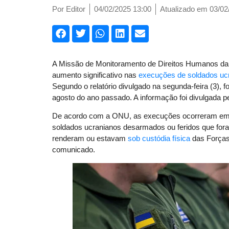
Por
Editor
04/02/2025 13:00
Atualizado em 03/02
A Missão de Monitoramento de Direitos Humanos d
aumento significativo nas
execuções de soldados uc
Segundo o relatório divulgado na segunda-feira (3), 
agosto do ano passado. A informação foi divulgada p
De acordo com a ONU, as execuções ocorreram em á
soldados ucranianos desarmados ou feridos que fora
renderam ou estavam
sob custódia física
das Forças
comunicado.