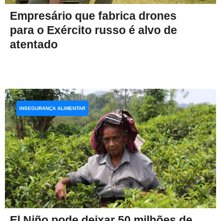
Empresário que fabrica drones
para o Exército russo é alvo de
atentado
INSEGURANÇA ALIMENTAR
El Niño pode deixar 50 milhões de