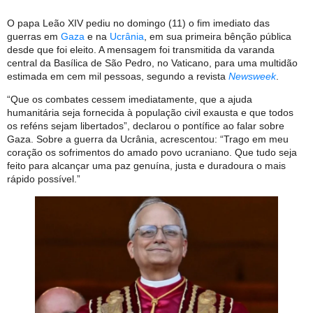
O papa Leão XIV pediu no domingo (11) o fim imediato das
guerras em
Gaza
e na
Ucrânia
, em sua primeira bênção pública
desde que foi eleito. A mensagem foi transmitida da varanda
central da Basílica de São Pedro, no Vaticano, para uma multidão
estimada em cem mil pessoas, segundo a revista
Newsweek
.
“Que os combates cessem imediatamente, que a ajuda
humanitária seja fornecida à população civil exausta e que todos
os reféns sejam libertados”, declarou o pontífice ao falar sobre
Gaza. Sobre a guerra da Ucrânia, acrescentou: “Trago em meu
coração os sofrimentos do amado povo ucraniano. Que tudo seja
feito para alcançar uma paz genuína, justa e duradoura o mais
rápido possível.”