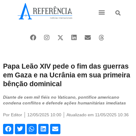
Ásia e Pacífico
Oriente Médio
Papa Leão XIV pede o fim das guerras
em Gaza e na Ucrânia em sua primeira
bênção dominical
Diante de cem mil fiéis no Vaticano, pontífice americano
condena conflitos e defende ações humanitárias imediatas
Por
Editor
12/05/2025 10:00
Atualizado em 11/05/2025 10:36