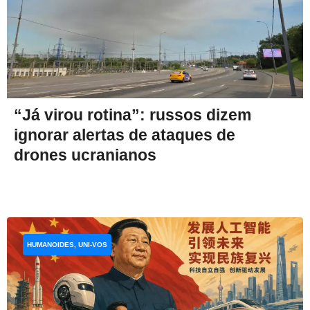
“Já virou rotina”: russos dizem
ignorar alertas de ataques de
drones ucranianos
HUMANOIDES, UNI-VOS