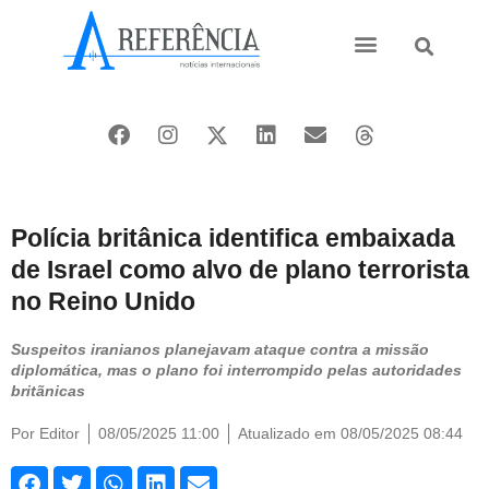
Ásia e Pacífico
Oriente Médio
Polícia britânica identifica embaixada
de Israel como alvo de plano terrorista
no Reino Unido
Suspeitos iranianos planejavam ataque contra a missão
diplomática, mas o plano foi interrompido pelas autoridades
britãnicas
Por
Editor
08/05/2025 11:00
Atualizado em 08/05/2025 08:44