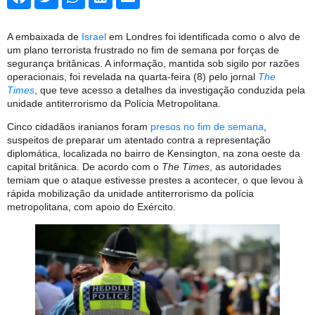
A embaixada de
Israel
em Londres foi identificada como o alvo de
um plano terrorista frustrado no fim de semana por forças de
segurança britânicas. A informação, mantida sob sigilo por razões
operacionais, foi revelada na quarta-feira (8) pelo jornal
The
Times
, que teve acesso a detalhes da investigação conduzida pela
unidade antiterrorismo da Polícia Metropolitana.
Cinco cidadãos iranianos foram
presos no fim de semana
,
suspeitos de preparar um atentado contra a representação
diplomática, localizada no bairro de Kensington, na zona oeste da
capital britânica. De acordo com o
The Times
, as autoridades
temiam que o ataque estivesse prestes a acontecer, o que levou à
rápida mobilização da unidade antiterrorismo da polícia
metropolitana, com apoio do Exército.