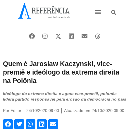
Ásia e Pacífico
Oriente Médio
Quem é Jaroslaw Kaczynski, vice-
premiê e ideólogo da extrema direita
na Polônia
Ideólogo da extrema direita e agora vice-premiê, polonês
lidera partido responsável pela erosão da democracia no país
Por
Editor
24/10/2020 09:00
Atualizado em 24/10/2020 09:00