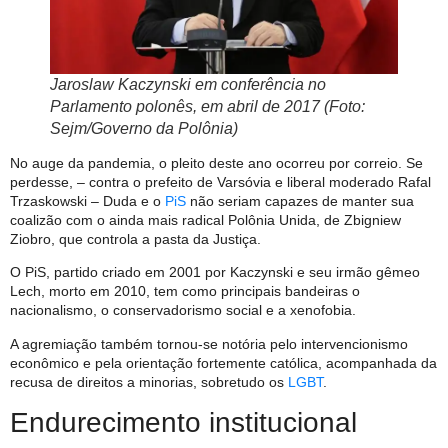
Jaroslaw Kaczynski em conferência no
Parlamento polonês, em abril de 2017 (Foto:
Sejm/Governo da Polônia)
No auge da pandemia, o pleito deste ano ocorreu por correio. Se
perdesse, – contra o prefeito de Varsóvia e liberal moderado Rafal
Trzaskowski – Duda e o
PiS
não seriam capazes de manter sua
coalizão com o ainda mais radical Polônia Unida, de Zbigniew
Ziobro, que controla a pasta da Justiça.
O PiS, partido criado em 2001 por Kaczynski e seu irmão gêmeo
Lech, morto em 2010, tem como principais bandeiras o
nacionalismo, o conservadorismo social e a xenofobia.
A agremiação também tornou-se notória pelo intervencionismo
econômico e pela orientação fortemente católica, acompanhada da
recusa de direitos a minorias, sobretudo os
LGBT
.
Endurecimento institucional