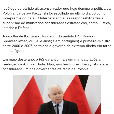
Ideólogo do partido ultraconservador que hoje domina a política da
Polônia, Jaroslaw Kaczynski foi escolhido no último dia 30 como
vice-premiê do país. O líder terá sob suas responsabilidades a
supervisão de ministérios considerados estratégicos, como Justiça,
Interior e Defesa.
A escolha de Kaczynski, fundador do partido PiS (Prawo i
Sprawiedliwość, ou Lei e Justiça em português) e primeiro-ministro
entre 2006 e 2007, fortalece o governo de extrema direita em torno
de sua figura.
Em maio deste ano, o PiS garantiu mais um mandato após a
reeleição de Andrzej Duda. Mas, nos bastidores, Kaczynski já era
considerado um dos governantes
de facto
da Polônia.