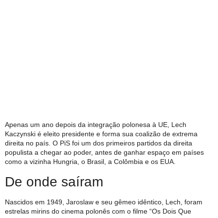
Apenas um ano depois da integração polonesa à UE, Lech
Kaczynski é eleito presidente e forma sua coalizão de extrema
direita no país. O PiS foi um dos primeiros partidos da direita
populista a chegar ao poder, antes de ganhar espaço em países
como a vizinha Hungria, o Brasil, a Colômbia e os EUA.
De onde saíram
Nascidos em 1949, Jaroslaw e seu gêmeo idêntico, Lech, foram
estrelas mirins do cinema polonês com o filme “Os Dois Que