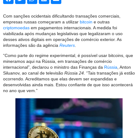
Com sanções ocidentais dificultando transações comerciais,
empresas russas começaram a utilizar
bitcoin
e outras
criptomoedas
em pagamentos internacionais. A medida foi
viabilizada após mudanças legislativas que legalizaram o uso
desses ativos digitais em operações de comércio exterior. As
informações são da agência
Reuters
.
“Como parte do regime experimental, é possível usar bitcoins, que
mineramos aqui na Rússia, em transações de comércio
internacional”, declarou o ministro das Finanças da
Rússia
, Anton
Siluanov, ao canal de televisão
Rússia 24
. “Tais transações já estão
ocorrendo. Acreditamos que elas devem ser expandidas e
desenvolvidas ainda mais. Estou confiante de que isso acontecerá
no ano que vem.”