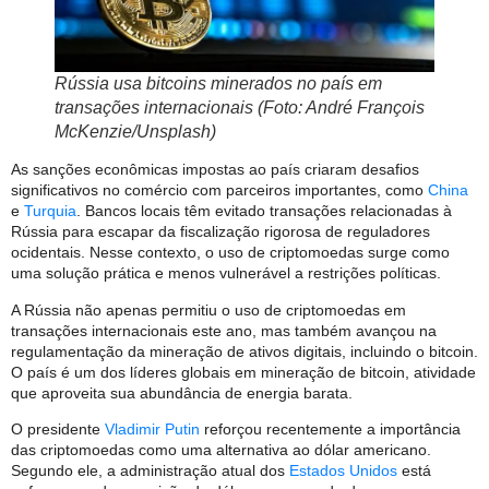
Rússia usa bitcoins minerados no país em
transações internacionais (Foto: André François
McKenzie/Unsplash)
As sanções econômicas impostas ao país criaram desafios
significativos no comércio com parceiros importantes, como
China
e
Turquia
. Bancos locais têm evitado transações relacionadas à
Rússia para escapar da fiscalização rigorosa de reguladores
ocidentais. Nesse contexto, o uso de criptomoedas surge como
uma solução prática e menos vulnerável a restrições políticas.
A Rússia não apenas permitiu o uso de criptomoedas em
transações internacionais este ano, mas também avançou na
regulamentação da mineração de ativos digitais, incluindo o bitcoin.
O país é um dos líderes globais em mineração de bitcoin, atividade
que aproveita sua abundância de energia barata.
O presidente
Vladimir Putin
reforçou recentemente a importância
das criptomoedas como uma alternativa ao dólar americano.
Segundo ele, a administração atual dos
Estados Unidos
está