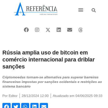
Ásia e Pacífico
Oriente Médio
Rússia amplia uso de bitcoin em
comércio internacional para driblar
sanções
Criptomoedas tornam-se alternativa para superar barreiras
financeiras impostas por sanções ocidentais e restrições ao
sistema bancário
Por
Editor
28/12/2024 12:00
Atualizado em 04/06/2025 09:33