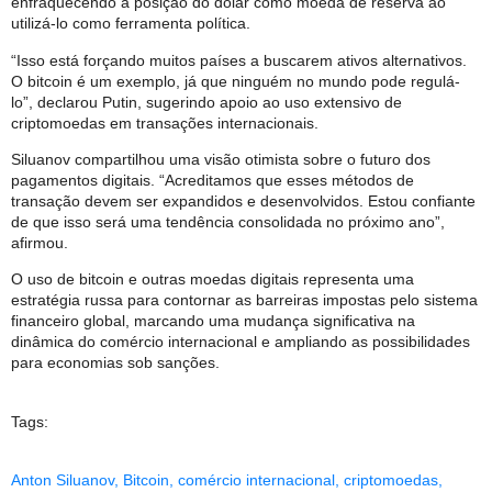
enfraquecendo a posição do dólar como moeda de reserva ao
utilizá-lo como ferramenta política.
“Isso está forçando muitos países a buscarem ativos alternativos.
O bitcoin é um exemplo, já que ninguém no mundo pode regulá-
lo”, declarou Putin, sugerindo apoio ao uso extensivo de
criptomoedas em transações internacionais.
Siluanov compartilhou uma visão otimista sobre o futuro dos
pagamentos digitais. “Acreditamos que esses métodos de
transação devem ser expandidos e desenvolvidos. Estou confiante
de que isso será uma tendência consolidada no próximo ano”,
afirmou.
O uso de bitcoin e outras moedas digitais representa uma
estratégia russa para contornar as barreiras impostas pelo sistema
financeiro global, marcando uma mudança significativa na
dinâmica do comércio internacional e ampliando as possibilidades
para economias sob sanções.
Tags:
Anton Siluanov
,
Bitcoin
,
comércio internacional
,
criptomoedas
,