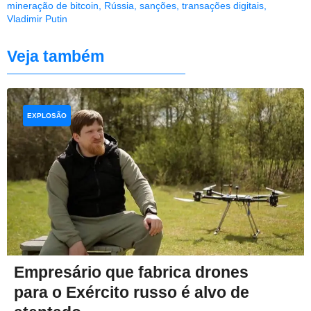
mineração de bitcoin
,
Rússia
,
sanções
,
transações digitais
,
Vladimir Putin
Veja também
EXPLOSÃO
Empresário que fabrica drones
para o Exército russo é alvo de