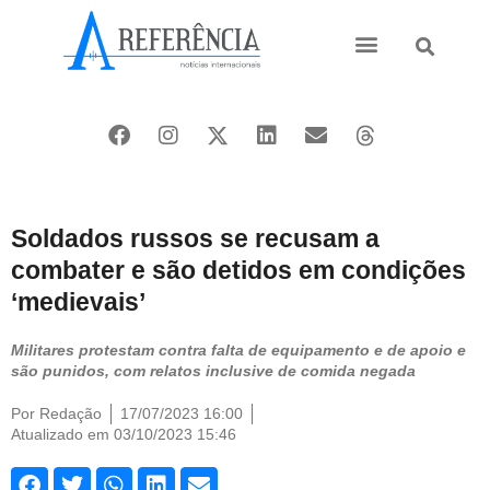
Ásia e Pacífico
Oriente Médio
Soldados russos se recusam a
combater e são detidos em condições
‘medievais’
Militares protestam contra falta de equipamento e de apoio e
são punidos, com relatos inclusive de comida negada
Por
Redação
17/07/2023 16:00
Atualizado em 03/10/2023 15:46