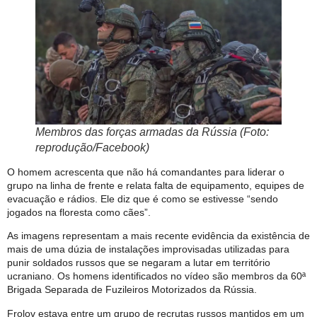
Membros das forças armadas da Rússia (Foto:
reprodução/Facebook)
O homem acrescenta que não há comandantes para liderar o
grupo na linha de frente e relata falta de equipamento, equipes de
evacuação e rádios. Ele diz que é como se estivesse “sendo
jogados na floresta como cães”.
As imagens representam a mais recente evidência da existência de
mais de uma dúzia de instalações improvisadas utilizadas para
punir soldados russos que se negaram a lutar em território
ucraniano. Os homens identificados no vídeo são membros da 60ª
Brigada Separada de Fuzileiros Motorizados da Rússia.
Frolov estava entre um grupo de recrutas russos mantidos em um