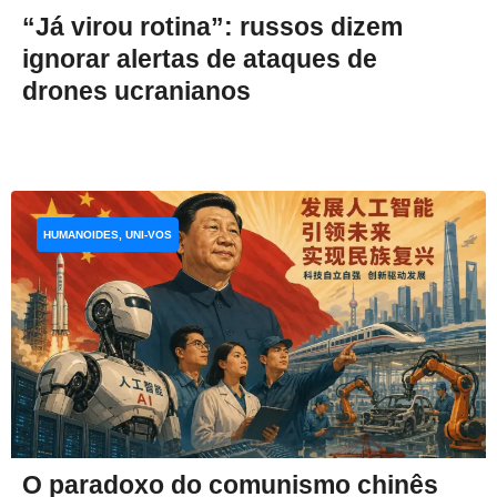
“Já virou rotina”: russos dizem
ignorar alertas de ataques de
drones ucranianos
HUMANOIDES, UNI-VOS
O paradoxo do comunismo chinês