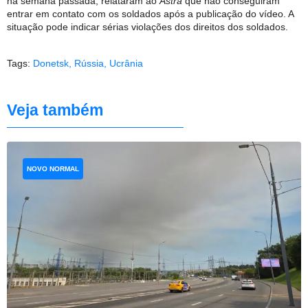
na semana passada, relataram ao
Astra
que não conseguiram
entrar em contato com os soldados após a publicação do vídeo. A
situação pode indicar sérias violações dos direitos dos soldados.
Tags:
Donetsk
,
Rússia
,
Ucrânia
Veja também
NOVO NORMAL