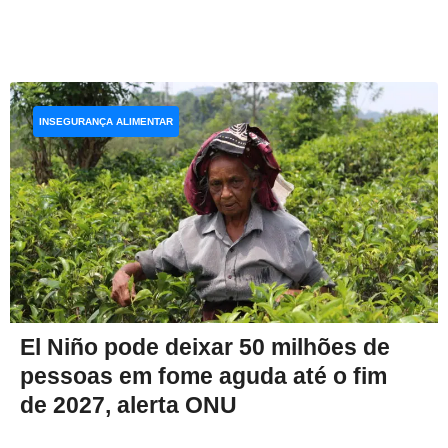
INSEGURANÇA ALIMENTAR
El Niño pode deixar 50 milhões de
pessoas em fome aguda até o fim
de 2027, alerta ONU