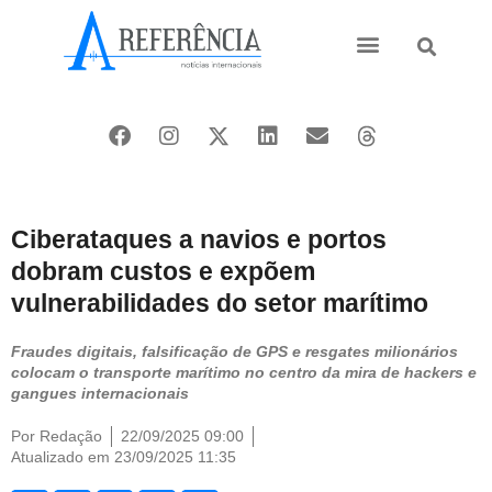
Ásia e Pacífico
Oriente Médio
Ciberataques a navios e portos
dobram custos e expõem
vulnerabilidades do setor marítimo
Fraudes digitais, falsificação de GPS e resgates milionários
colocam o transporte marítimo no centro da mira de hackers e
gangues internacionais
Por
Redação
22/09/2025 09:00
Atualizado em 23/09/2025 11:35