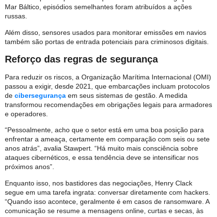
Mar Báltico, episódios semelhantes foram atribuídos a ações
russas.
Além disso, sensores usados para monitorar emissões em navios
também são portas de entrada potenciais para criminosos digitais.
Reforço das regras de segurança
Para reduzir os riscos, a Organização Marítima Internacional (OMI)
passou a exigir, desde 2021, que embarcações incluam protocolos
de
cibersegurança
em seus sistemas de gestão. A medida
transformou recomendações em obrigações legais para armadores
e operadores.
“Pessoalmente, acho que o setor está em uma boa posição para
enfrentar a ameaça, certamente em comparação com seis ou sete
anos atrás”, avalia Stawpert. “Há muito mais consciência sobre
ataques cibernéticos, e essa tendência deve se intensificar nos
próximos anos”.
Enquanto isso, nos bastidores das negociações, Henry Clack
segue em uma tarefa ingrata: conversar diretamente com hackers.
“Quando isso acontece, geralmente é em casos de ransomware. A
comunicação se resume a mensagens online, curtas e secas, às