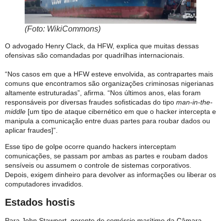
(Foto: WikiCommons)
O advogado Henry Clack, da HFW, explica que muitas dessas
ofensivas são comandadas por quadrilhas internacionais.
“Nos casos em que a HFW esteve envolvida, as contrapartes mais
comuns que encontramos são organizações criminosas nigerianas
altamente estruturadas”, afirma. “Nos últimos anos, elas foram
responsáveis por diversas fraudes sofisticadas do tipo
man-in-the-
middle
[um tipo de ataque cibernético em que o hacker intercepta e
manipula a comunicação entre duas partes para roubar dados ou
aplicar fraudes]”.
Esse tipo de golpe ocorre quando hackers interceptam
comunicações, se passam por ambas as partes e roubam dados
sensíveis ou assumem o controle de sistemas corporativos.
Depois, exigem dinheiro para devolver as informações ou liberar os
computadores invadidos.
Estados hostis
Para John Stawpert, gerente de comércio marítimo da Câmara