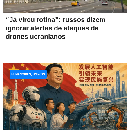
“Já virou rotina”: russos dizem
ignorar alertas de ataques de
drones ucranianos
HUMANOIDES, UNI-VOS