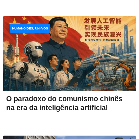
HUMANOIDES, UNI-VOS
O paradoxo do comunismo chinês
na era da inteligência artificial