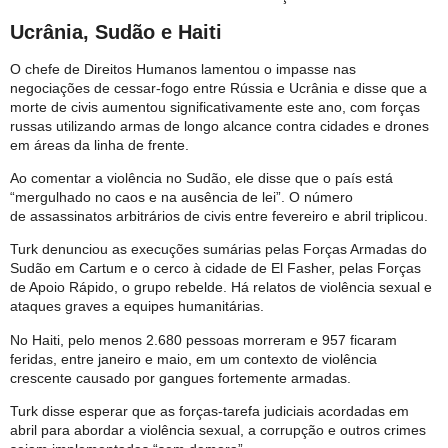
Ucrânia, Sudão e Haiti
O chefe de Direitos Humanos lamentou o impasse nas
negociações de cessar-fogo entre Rússia e Ucrânia e disse que a
morte de civis aumentou significativamente este ano, com forças
russas utilizando armas de longo alcance contra cidades e drones
em áreas da linha de frente.
Ao comentar a violência no Sudão, ele disse que o país está
“mergulhado no caos e na ausência de lei”. O número
de assassinatos arbitrários de civis entre fevereiro e abril triplicou.
Turk denunciou as execuções sumárias pelas Forças Armadas do
Sudão em Cartum e o cerco à cidade de El Fasher, pelas Forças
de Apoio Rápido, o grupo rebelde. Há relatos de violência sexual e
ataques graves a equipes humanitárias.
No Haiti, pelo menos 2.680 pessoas morreram e 957 ficaram
feridas, entre janeiro e maio, em um contexto de violência
crescente causado por gangues fortemente armadas.
Turk disse esperar que as forças-tarefa judiciais acordadas em
abril para abordar a violência sexual, a corrupção e outros crimes