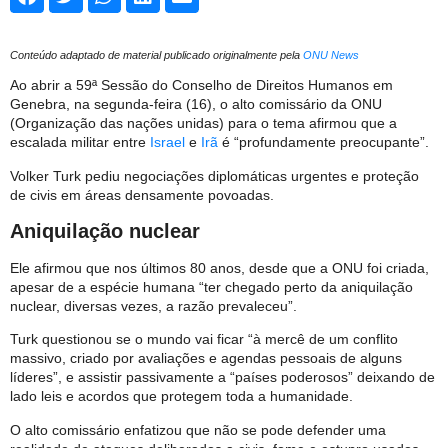
Conteúdo adaptado de material publicado originalmente pela
ONU News
Ao abrir a 59ª Sessão do Conselho de Direitos Humanos em
Genebra, na segunda-feira (16), o alto comissário da ONU
(Organização das nações unidas) para o tema afirmou que a
escalada militar entre
Israel
e
Irã
é “profundamente preocupante”.
Volker Turk pediu negociações diplomáticas urgentes e proteção
de civis em áreas densamente povoadas.
Aniquilação nuclear
Ele afirmou que nos últimos 80 anos, desde que a ONU foi criada,
apesar de a espécie humana “ter chegado perto da aniquilação
nuclear, diversas vezes, a razão prevaleceu”.
Turk questionou se o mundo vai ficar “à mercê de um conflito
massivo, criado por avaliações e agendas pessoais de alguns
líderes”, e assistir passivamente a “países poderosos” deixando de
lado leis e acordos que protegem toda a humanidade.
O alto comissário enfatizou que não se pode defender uma