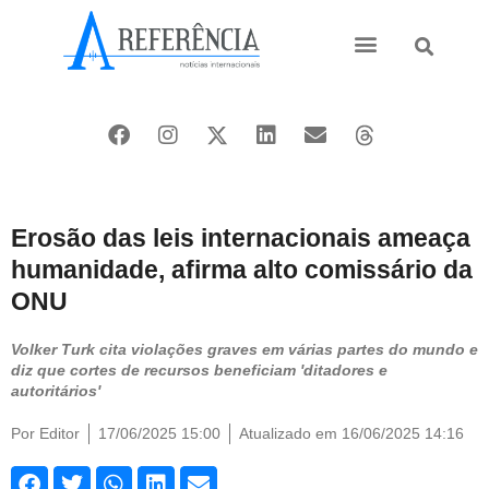
Ásia e Pacífico
Oriente Médio
Erosão das leis internacionais ameaça
humanidade, afirma alto comissário da
ONU
Volker Turk cita violações graves em várias partes do mundo e
diz que cortes de recursos beneficiam 'ditadores e
autoritários'
Por
Editor
17/06/2025 15:00
Atualizado em 16/06/2025 14:16