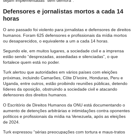
sejam implementadas “sem demora”.
Defensores e jornalistas mortos a cada 14
horas
O ano passado foi violento para jornalistas e defensores de direitos
humanos. Foram 625 defensores e profissionais da mídia mortos
ou desaparecidos, o equivalente a um a cada 14 horas.
Segundo ele, em muitos lugares, a sociedade civil e a imprensa
estão sendo “desprezadas, assediadas e silenciadas”, o que
fortalece quem está no poder.
Turk alertou que autoridades em vários países com eleições
próximas, incluindo Camarões, Côte D’ivoire, Honduras, Peru e
Uganda, entre outros, estão proibindo reuniões públicas, detendo
líderes da oposição, obstruindo a sociedade civil e atacando
defensores dos direitos humanos.
O Escritório de Direitos Humanos da ONU está documentando o
aumento de detenções arbitrárias e intimidações contra oponentes
políticos e profissionais da mídia na Venezuela, após as eleições
de 2024.
Turk expressou “sérias preocupações com tortura e maus-tratos