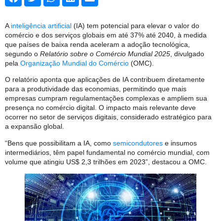
A
inteligência artificial
(IA) tem potencial para elevar o valor do
comércio e dos serviços globais em até 37% até 2040, à medida
que países de baixa renda aceleram a adoção tecnológica,
segundo o
Relatório sobre o Comércio Mundial 2025
, divulgado
pela
Organização Mundial do Comércio
(OMC).
O relatório aponta que aplicações de IA contribuem diretamente
para a produtividade das economias, permitindo que mais
empresas cumpram regulamentações complexas e ampliem sua
presença no comércio digital. O impacto mais relevante deve
ocorrer no setor de serviços digitais, considerado estratégico para
a expansão global.
“Bens que possibilitam a IA, como
semicondutores
e insumos
intermediários, têm papel fundamental no comércio mundial, com
volume que atingiu US$ 2,3 trilhões em 2023”, destacou a OMC.